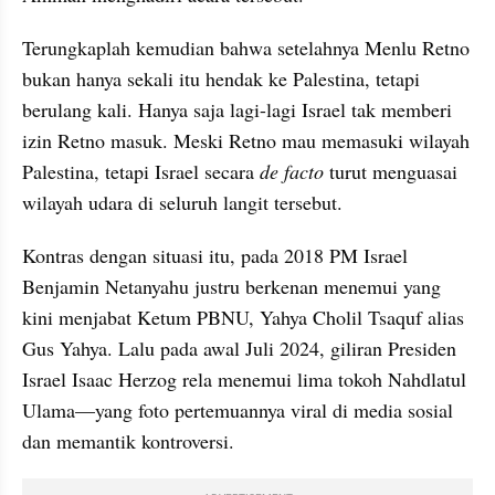
Terungkaplah kemudian bahwa setelahnya Menlu Retno 
bukan hanya sekali itu hendak ke Palestina, tetapi 
berulang kali. Hanya saja lagi-lagi Israel tak memberi 
izin Retno masuk. Meski Retno mau memasuki wilayah 
Palestina, tetapi Israel secara 
de facto
 turut menguasai 
wilayah udara di seluruh langit tersebut.
Kontras dengan situasi itu, pada 2018 PM Israel 
Benjamin Netanyahu justru berkenan menemui yang 
kini menjabat Ketum PBNU, Yahya Cholil Tsaquf alias 
Gus Yahya. Lalu pada awal Juli 2024, giliran Presiden 
Israel Isaac Herzog rela menemui lima tokoh Nahdlatul 
Ulama—yang foto pertemuannya viral di media sosial 
dan memantik kontroversi.