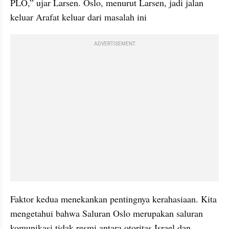
PLO,” ujar Larsen. Oslo, menurut Larsen, jadi jalan 
keluar Arafat keluar dari masalah ini
ADVERTISEMENT
Faktor kedua menekankan pentingnya kerahasiaan. Kita 
mengetahui bahwa Saluran Oslo merupakan saluran 
komunikasi tidak resmi antara otoritas Israel dan 