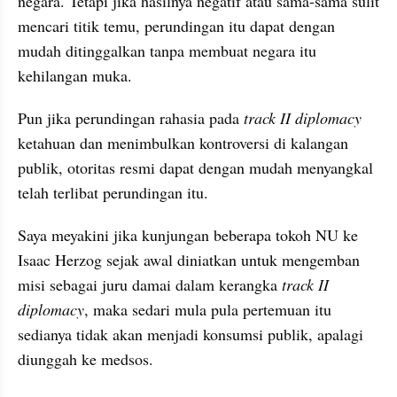
negara. Tetapi jika hasilnya negatif atau sama-sama sulit 
mencari titik temu, perundingan itu dapat dengan 
mudah ditinggalkan tanpa membuat negara itu 
kehilangan muka.
Pun jika perundingan rahasia pada 
track II diplomacy 
ketahuan dan menimbulkan kontroversi di kalangan 
publik, otoritas resmi dapat dengan mudah menyangkal 
telah terlibat perundingan itu.
Saya meyakini jika kunjungan beberapa tokoh NU ke 
Isaac Herzog sejak awal diniatkan untuk mengemban 
misi sebagai juru damai dalam kerangka 
track II 
diplomacy
, maka sedari mula pula pertemuan itu 
sedianya tidak akan menjadi konsumsi publik, apalagi 
diunggah ke medsos.