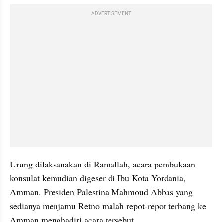
ADVERTISEMENT
Urung dilaksanakan di Ramallah, acara pembukaan 
konsulat kemudian digeser di Ibu Kota Yordania, 
Amman. Presiden Palestina Mahmoud Abbas yang 
sedianya menjamu Retno malah repot-repot terbang ke 
Amman menghadiri acara tersebut.