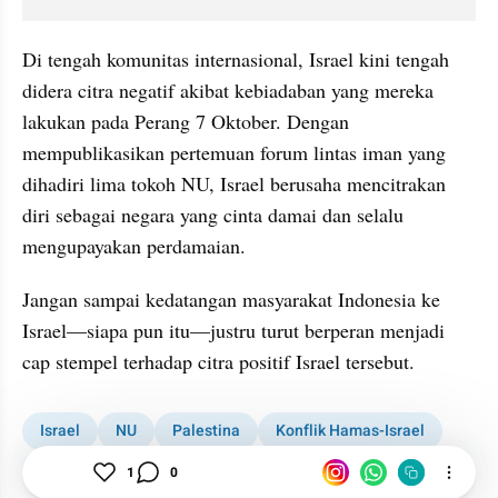
Di tengah komunitas internasional, Israel kini tengah 
didera citra negatif akibat kebiadaban yang mereka 
lakukan pada Perang 7 Oktober. Dengan 
mempublikasikan pertemuan forum lintas iman yang 
dihadiri lima tokoh NU, Israel berusaha mencitrakan 
diri sebagai negara yang cinta damai dan selalu 
mengupayakan perdamaian.
Jangan sampai kedatangan masyarakat Indonesia ke  
Israel—siapa pun itu—justru turut berperan menjadi 
cap stempel terhadap citra positif Israel tersebut.
Israel
NU
Palestina
Konflik Hamas-Israel
Konflik Israel Palestina
kumparanplus
1
0