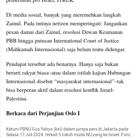
Di media sosial, banyak yang meremehkan langkah 
Zainul. Pada intinya netizen memperingati: Jangankan 
pesan damai dari Zainul, resolusi Dewan Keamanan 
PBB hingga putusan International Court of Justice 
(Mahkamah Internasional) saja belum tentu didengar.
Pendapat tersebut ada benarnya. Hanya saja bukan 
berarti rakyat biasa–atau dalam istilah kajian Hubungan 
Internasional disebut “masyarakat internasional”–tak 
bisa berperan aktif dalam resolusi konflik Israel-
Palestina.
Berkaca dari Perjanjian Oslo I
Ketum PBNU Gus Yahya (kiri) dalam jumpa pers di Jakarta pada 
Selasa 17 Juli 2024. terkait 5 tokoh muda NU yang ke Israel. Foto: 