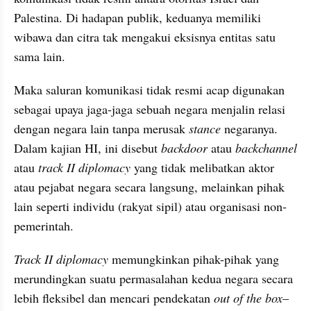
Palestina. Di hadapan publik, keduanya memiliki 
wibawa dan citra tak mengakui eksisnya entitas satu 
sama lain.
Maka saluran komunikasi tidak resmi acap digunakan 
sebagai upaya jaga-jaga sebuah negara menjalin relasi 
dengan negara lain tanpa merusak 
stance 
negaranya. 
Dalam kajian HI, ini disebut 
backdoor 
atau 
backchannel
atau 
track II diplomacy
 yang tidak melibatkan aktor 
atau pejabat negara secara langsung, melainkan pihak 
lain seperti individu (rakyat sipil) atau organisasi non-
pemerintah.
Track II diplomacy
 memungkinkan pihak-pihak yang 
merundingkan suatu permasalahan kedua negara secara 
lebih fleksibel dan mencari pendekatan 
out of the box
–