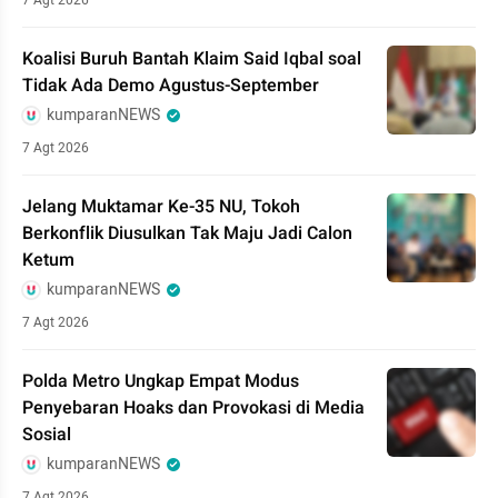
7 Agt 2026
Koalisi Buruh Bantah Klaim Said Iqbal soal
Tidak Ada Demo Agustus-September
kumparanNEWS
7 Agt 2026
Jelang Muktamar Ke-35 NU, Tokoh
Berkonflik Diusulkan Tak Maju Jadi Calon
Ketum
kumparanNEWS
7 Agt 2026
Polda Metro Ungkap Empat Modus
Penyebaran Hoaks dan Provokasi di Media
Sosial
kumparanNEWS
7 Agt 2026