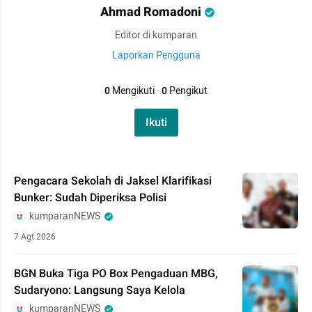
Ahmad Romadoni
Editor di kumparan
Laporkan Pengguna
0
Mengikuti
·
0
Pengikut
Ikuti
Pengacara Sekolah di Jaksel Klarifikasi
Bunker: Sudah Diperiksa Polisi
kumparanNEWS
7 Agt 2026
BGN Buka Tiga PO Box Pengaduan MBG,
Sudaryono: Langsung Saya Kelola
kumparanNEWS