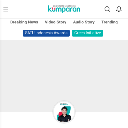
Breaking News
Video Story
Audio Story
Trending
SATU Indonesia Awards
Green Initiative