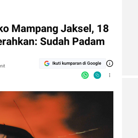
ko Mampang Jaksel, 18
erahkan: Sudah Padam
Ikuti kumparan di Google
nit