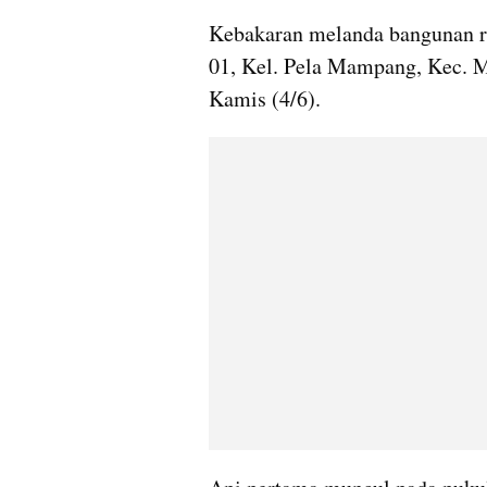
Kebakaran melanda bangunan r
01, Kel. Pela Mampang, Kec. M
Kamis (4/6).