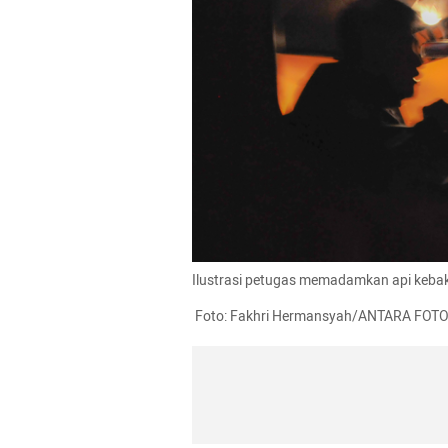
Ilustrasi petugas memadamkan api kebak
 Foto: Fakhri Hermansyah/ANTARA FOT