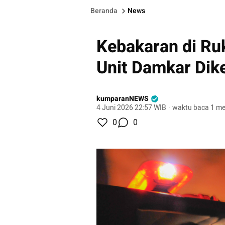
Beranda
News
Kebakaran di Ru
Unit Damkar Dik
kumparanNEWS
4 Juni 2026 22:57 WIB
·
waktu baca 1 me
0
0