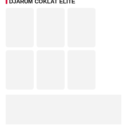
DJARUM COKLAT ELITE