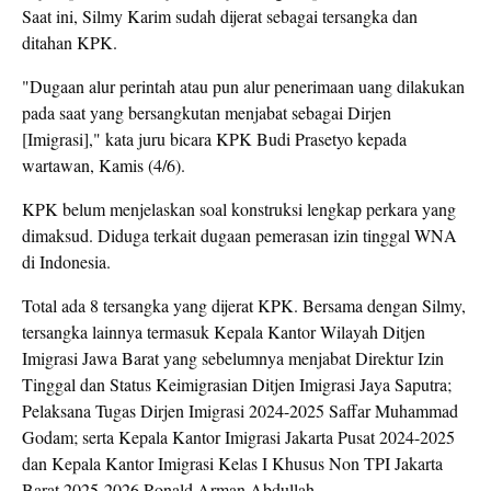
Saat ini, Silmy Karim sudah dijerat sebagai tersangka dan
ditahan KPK.
"Dugaan alur perintah atau pun alur penerimaan uang dilakukan
pada saat yang bersangkutan menjabat sebagai Dirjen
[Imigrasi]," kata juru bicara KPK Budi Prasetyo kepada
wartawan, Kamis (4/6).
KPK belum menjelaskan soal konstruksi lengkap perkara yang
dimaksud. Diduga terkait dugaan pemerasan izin tinggal WNA
di Indonesia.
Total ada 8 tersangka yang dijerat KPK. Bersama dengan Silmy,
tersangka lainnya termasuk Kepala Kantor Wilayah Ditjen
Imigrasi Jawa Barat yang sebelumnya menjabat Direktur Izin
Tinggal dan Status Keimigrasian Ditjen Imigrasi Jaya Saputra;
Pelaksana Tugas Dirjen Imigrasi 2024-2025 Saffar Muhammad
Godam; serta Kepala Kantor Imigrasi Jakarta Pusat 2024-2025
dan Kepala Kantor Imigrasi Kelas I Khusus Non TPI Jakarta
Barat 2025-2026 Ronald Arman Abdullah.