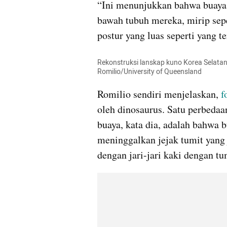
“Ini menunjukkan bahwa buaya p
bawah tubuh mereka, mirip sepe
postur yang luas seperti yang t
Rekonstruksi lanskap kuno Korea Selata
Romilio/University of Queensland
Romilio sendiri menjelaskan, 
f
oleh dinosaurus. Satu perbedaan
buaya, kata dia, adalah bahwa b
meninggalkan jejak tumit yang j
dengan jari-jari kaki dengan tu