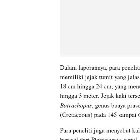
Dalam laporannya, para penelit
memiliki jejak tumit yang jelas.
18 cm hingga 24 cm, yang menu
Batrachopus
, genus buaya pras
(Cretaceous) pada 145 sampai 6
Para peneliti juga menyebut ka
berasal dari Pterosaurus, reptil