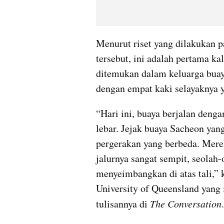
Menurut riset yang dilakukan pa
tersebut, ini adalah pertama ka
ditemukan dalam keluarga buaya
dengan empat kaki selayaknya y
“Hari ini, buaya berjalan denga
lebar. Jejak buaya Sacheon ya
pergerakan yang berbeda. Merek
jalurnya sangat sempit, seolah
menyeimbangkan di atas tali,” k
University of Queensland yang ik
tulisannya di 
The Conversation
.