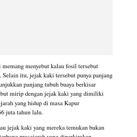
i memang menyebut kalau fosil tersebut 
 Selain itu, jejak kaki tersebut punya panjang 
njukkan panjang tubuh buaya berkisar 
hingga 3 meter. Jejak kaki tersebut mirip dengan jejak kaki yang dimiliki 
ejarah yang hidup di masa Kapur 
6 juta tahun lalu.
lau jejak kaki yang mereka temukan bukan 
 terbang prasejarah yang diperkirakan 