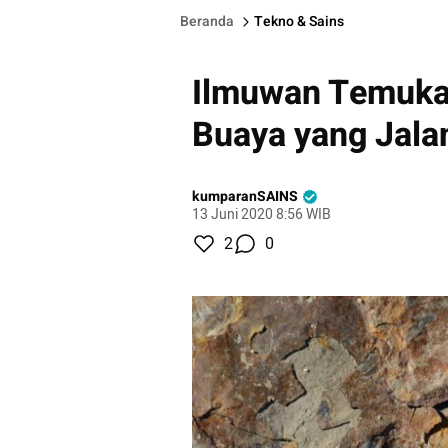
Beranda
Tekno & Sains
Ilmuwan Temukan
Buaya yang Jala
kumparanSAINS
13 Juni 2020 8:56 WIB
2
0