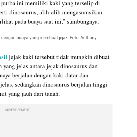
urba ini memiliki kaki yang terselip di 
rti dinosaurus, alih-alih mengasumsikan 
erlihat pada buaya saat ini,” sambungnya.
n dengan buaya yang membuat jejak. Foto: Anthony 
osil 
jejak kaki tersebut tidak mungkin dibuat 
 yang jelas antara jejak dinosaurus dan 
uaya berjalan dengan kaki datar dan 
elas, sedangkan dinosaurus berjalan tinggi 
mit yang jauh dari tanah.
ADVERTISEMENT