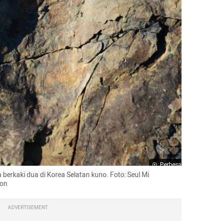
Perbesar
 berkaki dua di Korea Selatan kuno. Foto: Seul Mi 
ion
ADVERTISEMENT