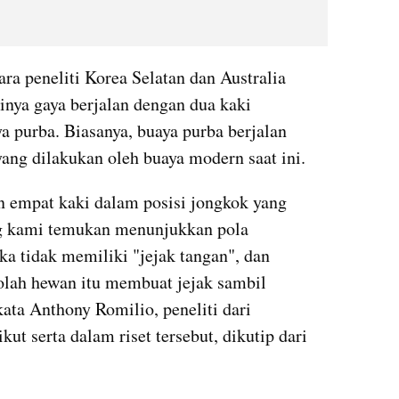
ra peneliti Korea Selatan dan Australia 
linya gaya berjalan dengan dua kaki 
 purba. Biasanya, buaya purba berjalan 
ang dilakukan oleh buaya modern saat ini. 
n empat kaki dalam posisi jongkok yang 
ng kami temukan menunjukkan pola 
a tidak memiliki "jejak tangan", dan 
-olah hewan itu membuat jejak sambil 
ata Anthony Romilio, peneliti dari 
ut serta dalam riset tersebut, dikutip dari 