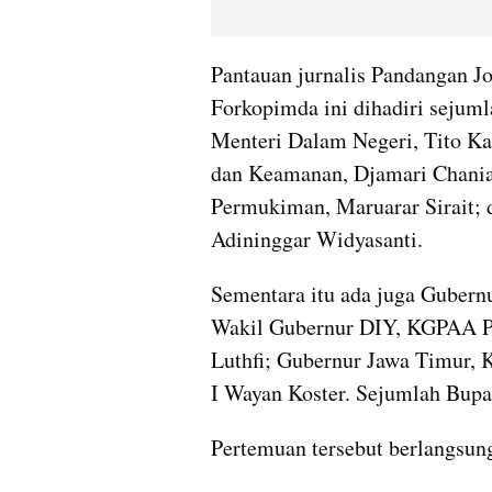
Pantauan jurnalis Pandangan Jo
Forkopimda ini dihadiri sejumla
Menteri Dalam Negeri, Tito Kar
dan Keamanan, Djamari Chania
Permukiman, Maruarar Sirait; d
Adininggar Widyasanti.
Sementara itu ada juga Gubern
Wakil Gubernur DIY, KGPAA P
Luthfi; Gubernur Jawa Timur, K
I Wayan Koster. Sejumlah Bupat
Pertemuan tersebut berlangsun