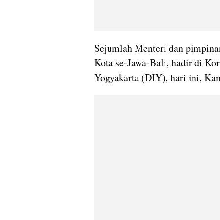
Sejumlah Menteri dan pimpinan
Kota se-Jawa-Bali, hadir di K
Yogyakarta (DIY), hari ini, Kam