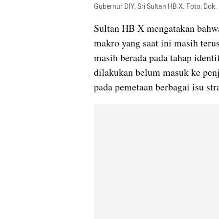
Gubernur DIY, Sri Sultan HB X. Foto: Dok
Sultan HB X mengatakan bahwa
makro yang saat ini masih teru
masih berada pada tahap identi
dilakukan belum masuk ke penje
pada pemetaan berbagai isu stra