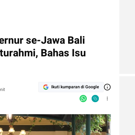
ernur se-Jawa Bali
aturahmi, Bahas Isu
Ikuti kumparan di Google
nit