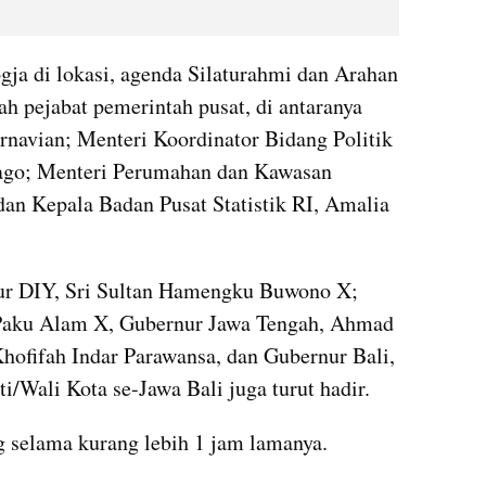
gja di lokasi, agenda Silaturahmi dan Arahan 
h pejabat pemerintah pusat, di antaranya 
navian; Menteri Koordinator Bidang Politik 
go; Menteri Perumahan dan Kawasan 
an Kepala Badan Pusat Statistik RI, Amalia 
ur DIY, Sri Sultan Hamengku Buwono X; 
aku Alam X, Gubernur Jawa Tengah, Ahmad 
hofifah Indar Parawansa, dan Gubernur Bali, 
i/Wali Kota se-Jawa Bali juga turut hadir.
g selama kurang lebih 1 jam lamanya.