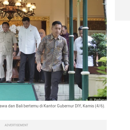
Perbesar
wa dan Bali bertemu di Kantor Gubernur DIY, Kamis (4/6). 
ADVERTISEMENT