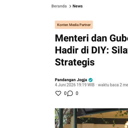
Beranda
News
Konten Media Partner
Menteri dan Gub
Hadir di DIY: Sil
Strategis
Pandangan Jogja
4 Juni 2026 19:19 WIB
·
waktu baca 2 me
0
0