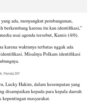
 yang ada, menyangkut pembangunan, 
 berkembang karena itu kan identifikasi,” 
edia usai agenda tersebut, Kamis (4/6).
a karena waktunya terbatas nggak ada 
 identifikasi. Misalnya Polkam identifikasi 
ambungnya.
ok. Pemda DIY
yu, Lucky Hakim, dalam kesempatan yang 
g disampaikan kepada para kepala daerah 
k kepentingan masyarakat.