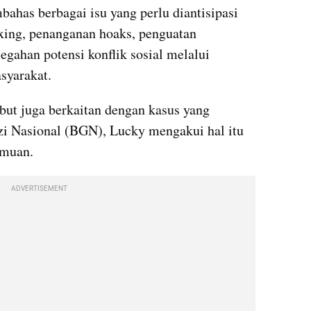
ahas berbagai isu yang perlu diantisipasi 
exing, penanganan hoaks, penguatan 
gahan potensi konflik sosial melalui 
syarakat.
but juga berkaitan dengan kasus yang 
zi Nasional (BGN), Lucky mengakui hal itu 
emuan.
ADVERTISEMENT