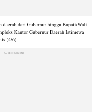
 daerah dari Gubernur hingga Bupati/Wali 
ompleks Kantor Gubernur Daerah Istimewa 
is (4/6).
ADVERTISEMENT