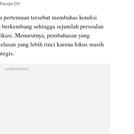
. Pemda DIY
 pertemuan tersebut membahas kondisi 
s berkembang sehingga sejumlah persoalan 
fikasi. Menurutnya, pembahasan yang 
lasan yang lebih rinci karena fokus masih 
tegis.
ADVERTISEMENT