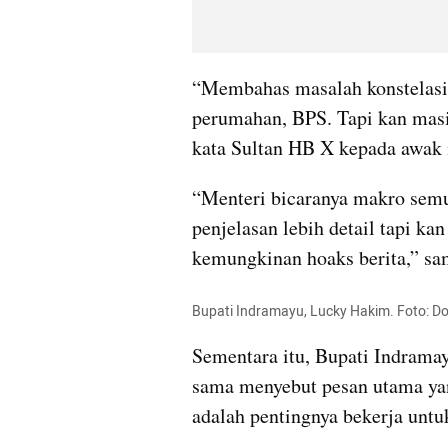
“Membahas masalah konstelasi
perumahan, BPS. Tapi kan masih
kata Sultan HB X kepada awak m
“Menteri bicaranya makro semu
penjelasan lebih detail tapi kan
kemungkinan hoaks berita,” s
Bupati Indramayu, Lucky Hakim. Foto: D
Sementara itu, Bupati Indrama
sama menyebut pesan utama yan
adalah pentingnya bekerja untu