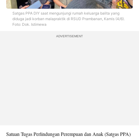
Satgas PPA DIY saat mengunjungi rumah keluarga balita yang
diduga jadi korban malapraktik di RSUD Prambanan, Kamis (4/6).
Foto: Dok. Istimewa
ADVERTISEMENT
Satuan Tugas Perlindungan Perempuan dan Anak (Satgas PPA)