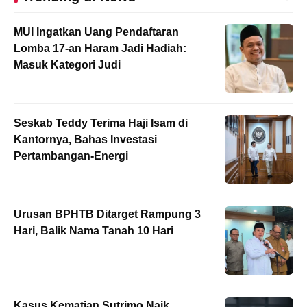
MUI Ingatkan Uang Pendaftaran
Lomba 17-an Haram Jadi Hadiah:
Masuk Kategori Judi
Seskab Teddy Terima Haji Isam di
Kantornya, Bahas Investasi
Pertambangan-Energi
Urusan BPHTB Ditarget Rampung 3
Hari, Balik Nama Tanah 10 Hari
Kasus Kematian Sutrimo Naik