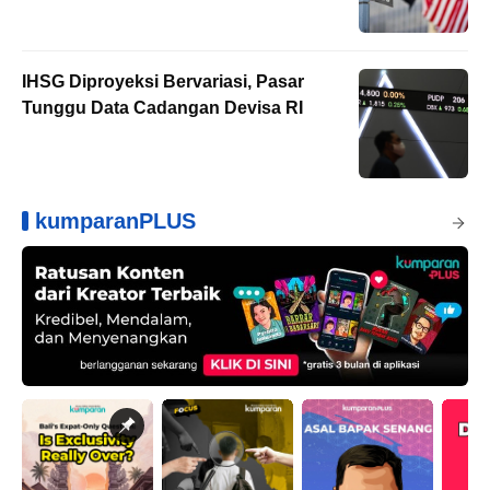
IHSG Diproyeksi Bervariasi, Pasar
Tunggu Data Cadangan Devisa RI
kumparanPLUS