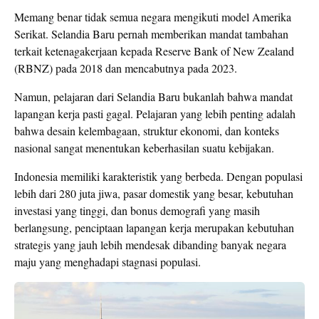
Memang benar tidak semua negara mengikuti model Amerika
Serikat. Selandia Baru pernah memberikan mandat tambahan
terkait ketenagakerjaan kepada Reserve Bank of New Zealand
(RBNZ) pada 2018 dan mencabutnya pada 2023.
Namun, pelajaran dari Selandia Baru bukanlah bahwa mandat
lapangan kerja pasti gagal. Pelajaran yang lebih penting adalah
bahwa desain kelembagaan, struktur ekonomi, dan konteks
nasional sangat menentukan keberhasilan suatu kebijakan.
Indonesia memiliki karakteristik yang berbeda. Dengan populasi
lebih dari 280 juta jiwa, pasar domestik yang besar, kebutuhan
investasi yang tinggi, dan bonus demografi yang masih
berlangsung, penciptaan lapangan kerja merupakan kebutuhan
strategis yang jauh lebih mendesak dibanding banyak negara
maju yang menghadapi stagnasi populasi.