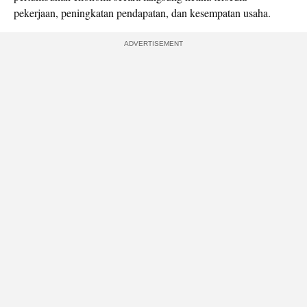
pekerjaan, peningkatan pendapatan, dan kesempatan usaha.
ADVERTISEMENT