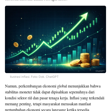
Ilustrasi inflasi. Foto: Dok. ChatGPT
Namun, perkembangan ekonomi global menunjukkan bahwa
stabilitas moneter tidak dapat dipisahkan sepenuhnya dari
kondisi sektor riil dan pasar tenaga kerja. Inflasi yang terkendali
memang penting, tetapi masyarakat merasakan manfaat
pertumbuhan ekonomi secara langsung ketika tersedia