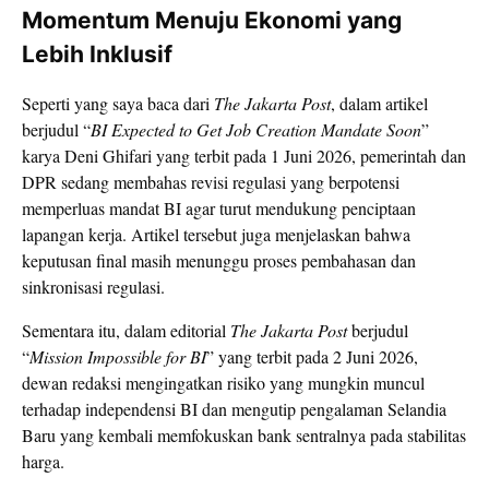
Momentum Menuju Ekonomi yang
Lebih Inklusif
Seperti yang saya baca dari
The Jakarta Post
, dalam artikel
berjudul “
BI Expected to Get Job Creation Mandate Soon
”
karya Deni Ghifari yang terbit pada 1 Juni 2026, pemerintah dan
DPR sedang membahas revisi regulasi yang berpotensi
memperluas mandat BI agar turut mendukung penciptaan
lapangan kerja. Artikel tersebut juga menjelaskan bahwa
keputusan final masih menunggu proses pembahasan dan
sinkronisasi regulasi.
Sementara itu, dalam editorial
The Jakarta Post
berjudul
“
Mission Impossible for BI
” yang terbit pada 2 Juni 2026,
dewan redaksi mengingatkan risiko yang mungkin muncul
terhadap independensi BI dan mengutip pengalaman Selandia
Baru yang kembali memfokuskan bank sentralnya pada stabilitas
harga.