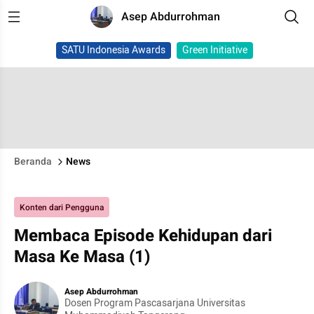
Asep Abdurrohman
SATU Indonesia Awards
Green Initiative
Beranda
News
Konten dari Pengguna
Membaca Episode Kehidupan dari
Masa Ke Masa (1)
Asep Abdurrohman
Dosen Program Pascasarjana Universitas