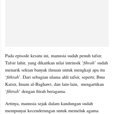
Pada episode kesatu ini, manusia sudah penuh tafsir. 
Tafsir lahir, yang dikaitkan nilai intrinsik ‘
fihrah
’ sudah 
menarik sekian banyak ilmuan untuk mengkaji apa itu 
‘
fithrah
’. Dari sebagian ulama ahli tafsir, seperti; Ibnu 
Katsir, Imam al-Baghawi, dan lain-lain,  mengartikan 
‘
fihtrah
’ dengan fitrah beragama.
Artinya, manusia sejak dalam kandungan sudah 
mempunyai kecenderungan untuk memeluk agama 