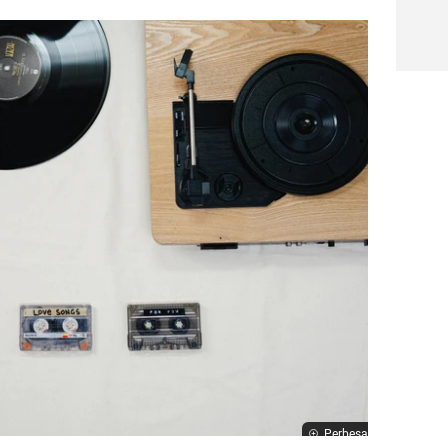
Perbesar