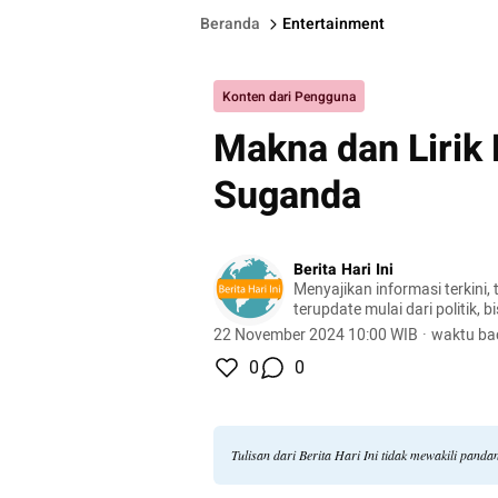
Beranda
Entertainment
Konten dari Pengguna
Makna dan Lirik 
Suganda
Berita Hari Ini
Menyajikan informasi terkini, 
terupdate mulai dari politik, bis
lifestyle, dan masih banyak la
22 November 2024 10:00 WIB
·
waktu ba
0
0
Tulisan dari Berita Hari Ini tidak mewakili pand