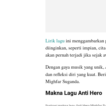
Lirik lagu
 ini menggambarkan p
diinginkan, seperti impian, cita-
akan pernah terjadi jika sejak
Dengan gaya musik yang unik, 
dan refleksi diri yang kuat. Ber
Mighfar Suganda.
Makna Lagu Anti Hero
Ilustrasi makna lagu Anti Hero Mighfar S