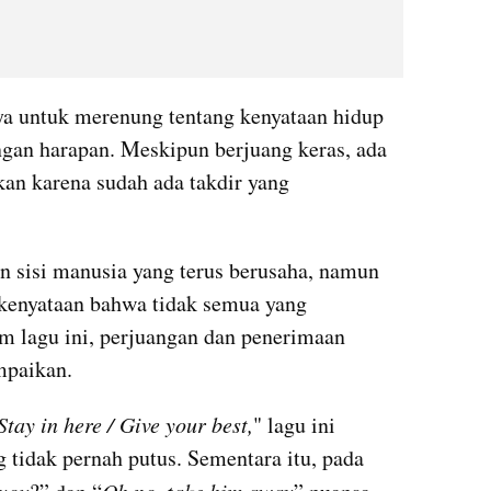
a untuk merenung tentang kenyataan hidup 
ngan harapan. Meskipun berjuang keras, ada 
kan karena sudah ada takdir yang 
sisi manusia yang terus berusaha, namun 
kenyataan bahwa tidak semua yang 
am lagu ini, perjuangan dan penerimaan 
mpaikan.
Stay in here / Give your best,
" lagu ini 
idak pernah putus. Sementara itu, pada 