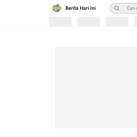
Pencarian
Berita Hari Ini
Loading
Loading
Loading