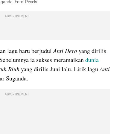
uganda. Foto: Pexels
ADVERTISEMENT
n lagu baru berjudul 
Anti Hero
 yang dirilis 
 Sebelumnya ia sukses meramaikan 
dunia
uh Riuh
 yang dirilis Juni lalu. Lirik lagu 
Anti 
far Suganda.
ADVERTISEMENT