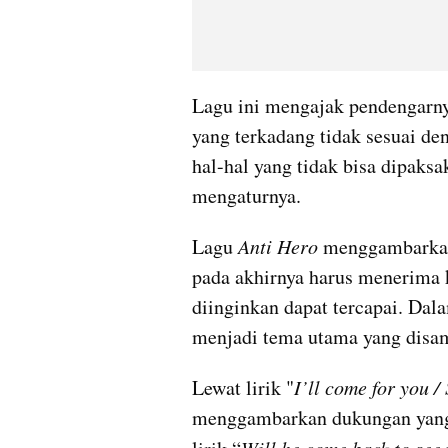
Lagu ini mengajak pendengarny
yang terkadang tidak sesuai de
hal-hal yang tidak bisa dipaksa
mengaturnya.
Lagu 
Anti Hero
 menggambarkan 
pada akhirnya harus menerima 
diinginkan dapat tercapai. Dal
menjadi tema utama yang disa
Lewat lirik "
I’ll come for you / 
menggambarkan dukungan yang t