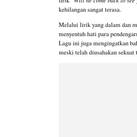
lirik “
Will he come back to see
kehilangan sangat terasa.
Melalui lirik yang dalam dan m
menyentuh hati para pendengar
Lagu ini juga mengingatkan bah
meski telah diusahakan sekuat 