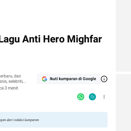
Lagu Anti Hero Mighfar
terbaru, dan
Ikuti kumparan di Google
nis, selebriti,
gi.
ca 3 menit
angan dari redaksi kumparan