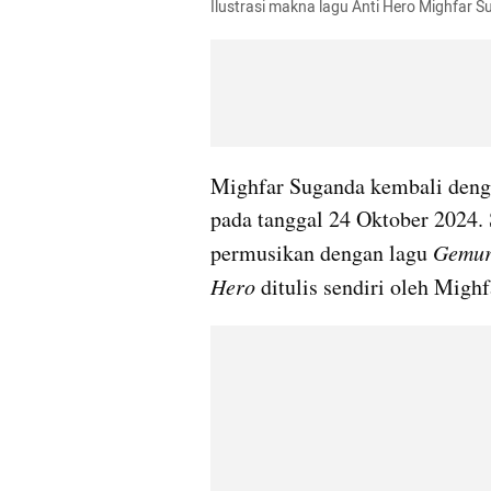
Ilustrasi makna lagu Anti Hero Mighfar S
Mighfar Suganda kembali denga
pada tanggal 24 Oktober 2024.
permusikan dengan lagu 
Gemur
Hero
 ditulis sendiri oleh Migh