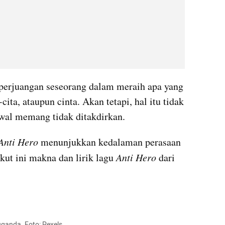
erjuangan seseorang dalam meraih apa yang 
cita, ataupun cinta. Akan tetapi, hal itu tidak 
 awal memang tidak ditakdirkan.
Anti Hero
 menunjukkan kedalaman perasaan 
ikut ini makna dan lirik lagu 
Anti Hero
 dari 
uganda. Foto: Pexels