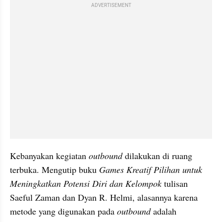
ADVERTISEMENT
Kebanyakan kegiatan 
outbound 
dilakukan di ruang 
terbuka. Mengutip buku 
Games Kreatif Pilihan untuk 
Meningkatkan Potensi Diri dan Kelompok 
tulisan 
Saeful Zaman dan
Dyan R. Helmi, alasannya karena 
metode yang digunakan pada 
outbound 
adalah 