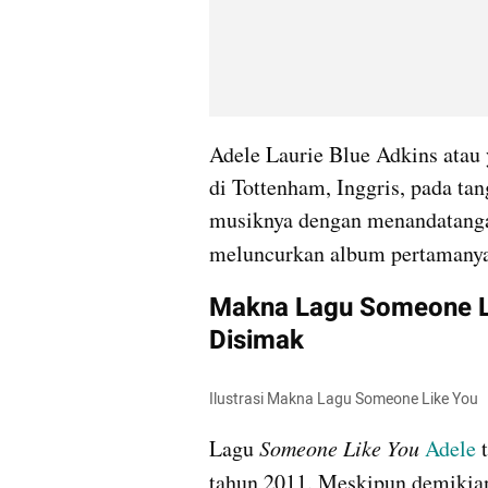
Adele Laurie Blue Adkins atau 
di Tottenham, Inggris, pada ta
musiknya dengan menandatangan
meluncurkan album pertamanya
Makna Lagu Someone Li
Disimak
Ilustrasi Makna Lagu Someone Like You  
Lagu 
Someone Like You 
Adele
tahun 2011. Meskipun demikia