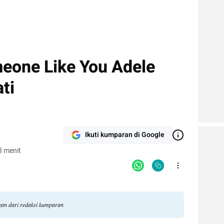
eone Like You Adele
ti
Ikuti kumparan di Google
3 menit
ngan dari redaksi kumparan