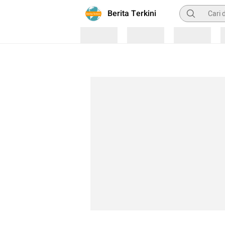
Pencarian
Berita Terkini
Loading
Loading
Loading