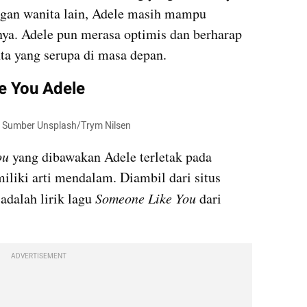
ngan wanita lain, Adele masih mampu 
a. Adele pun merasa optimis dan berharap 
ta yang serupa di masa depan. 
e You Adele
   Sumber Unsplash/Trym Nilsen
ou 
yang dibawakan Adele terletak pada 
liriknya yang lugas, namun memiliki arti mendalam. Diambil dari situs 
 adalah lirik lagu 
Someone Like You
 dari 
ADVERTISEMENT