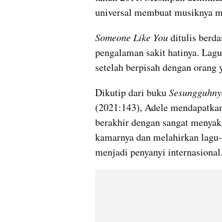
universal membuat musiknya mas
Someone Like You
 ditulis berd
pengalaman sakit hatinya. Lagu
setelah berpisah dengan orang y
Dikutip dari buku 
Sesungguhny
(2021:143), Adele mendapatkan 
berakhir dengan sangat menyaki
kamarnya dan melahirkan lagu-
menjadi penyanyi internasional.