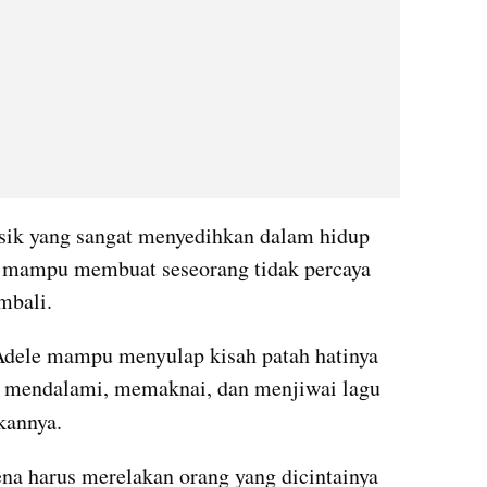
sik yang sangat menyedihkan dalam hidup 
i mampu membuat seseorang tidak percaya 
mbali. 
 Adele mampu menyulap kisah patah hatinya 
sebagai sebuah kekuatan dalam mendalami, memaknai, dan menjiwai lagu 
kannya.
a harus merelakan orang yang dicintainya 