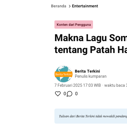
Beranda
Entertainment
Konten dari Pengguna
Makna Lagu Som
tentang Patah Ha
Berita Terkini
Penulis kumparan
7 Februari 2025 17:03 WIB
·
waktu baca 
0
0
Tulisan dari Berita Terkini tidak mewakili panda