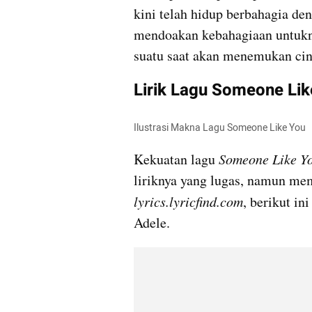
kini telah hidup berbahagia de
mendoakan kebahagiaan untukny
suatu saat akan menemukan cin
Lirik Lagu Someone Lik
Ilustrasi Makna Lagu Someone Like You 
Kekuatan lagu 
Someone Like Y
lyrics.lyricfind.com
, berikut ini
Adele. 