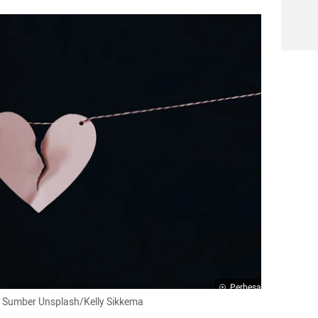
Perbesar
  Sumber Unsplash/Kelly Sikkema