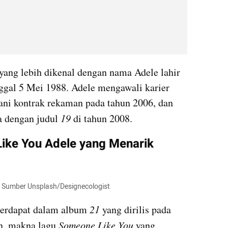
yang lebih dikenal dengan nama Adele lahir 
nggal 5 Mei 1988. Adele mengawali karier 
i kontrak rekaman pada tahun 2006, dan 
 dengan judul 
19
 di tahun 2008.
ke You Adele yang Menarik 
  Sumber Unsplash/Designecologist
terdapat dalam album 
21
 yang dirilis pada 
n, makna lagu 
Someone Like You 
yang 