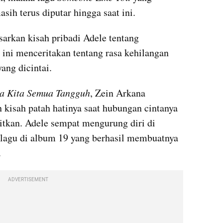
ih terus diputar hingga saat ini. 
asarkan kisah pribadi Adele tentang 
 ini menceritakan tentang rasa kehilangan 
ang dicintai. 
a Kita Semua Tangguh
, Zein Arkana 
kisah patah hatinya saat hubungan cintanya 
tkan. Adele sempat mengurung diri di 
lagu di album 19 yang berhasil membuatnya 
 
ADVERTISEMENT