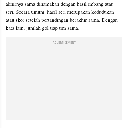
akhirnya sama dinamakan dengan hasil imbang atau 
seri. Secara umum, hasil seri merupakan kedudukan 
atau skor setelah pertandingan berakhir sama. Dengan 
kata lain, jumlah gol tiap tim sama.
ADVERTISEMENT