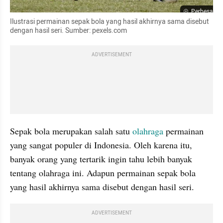
Perbesar
Ilustrasi permainan sepak bola yang hasil akhirnya sama disebut 
dengan hasil seri. Sumber: pexels.com
ADVERTISEMENT
Sepak bola merupakan salah satu 
olahraga
 permainan 
yang sangat populer di Indonesia. Oleh karena itu, 
banyak orang yang tertarik ingin tahu lebih banyak 
tentang olahraga ini. Adapun permainan sepak bola 
yang hasil akhirnya sama disebut dengan hasil seri.
ADVERTISEMENT