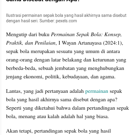
Ilustrasi permainan sepak bola yang hasil akhirnya sama disebut 
dengan hasil seri. Sumber: pexels.com
Mengutip dari buku 
Permainan Sepak Bola: Konsep, 
Praktik, dan Penilaian
, I Wayan Artanayasa (2024:1), 
sepak bola merupakan sesuatu yang umum di antara 
orang-orang dengan latar belakang dan keturunan yang 
berbeda-beda, sebuah jembatan yang menghubungkan 
jenjang ekonomi, politik, kebudayaan, dan agama.
Lantas, yang jadi pertanyaan adalah 
permainan
 sepak 
bola yang hasil akhirnya sama disebut dengan apa? 
Seperti yang diketahui bahwa dalam pertandingan sepak 
bola, menang atau kalah adalah hal yang biasa.
Akan tetapi, pertandingan sepak bola yang hasil 