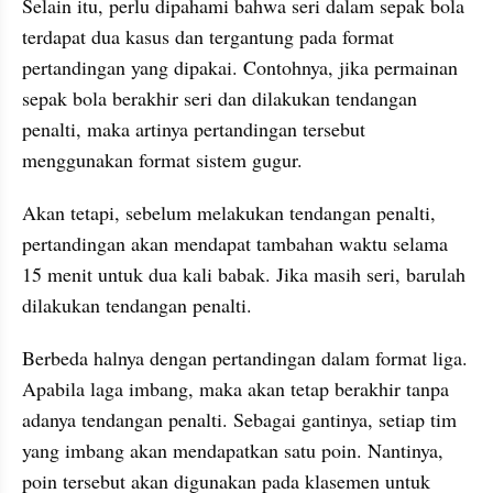
Selain itu, perlu dipahami bahwa seri dalam sepak bola 
terdapat dua kasus dan tergantung pada format 
pertandingan yang dipakai. Contohnya, jika permainan 
sepak bola berakhir seri dan dilakukan tendangan 
penalti, maka artinya pertandingan tersebut 
menggunakan format sistem gugur.
Akan tetapi, sebelum melakukan tendangan penalti, 
pertandingan akan mendapat tambahan waktu selama 
15 menit untuk dua kali babak. Jika masih seri, barulah 
dilakukan tendangan penalti.
Berbeda halnya dengan pertandingan dalam format liga. 
Apabila laga imbang, maka akan tetap berakhir tanpa 
adanya tendangan penalti. Sebagai gantinya, setiap tim 
yang imbang akan mendapatkan satu poin. Nantinya, 
poin tersebut akan digunakan pada klasemen untuk 