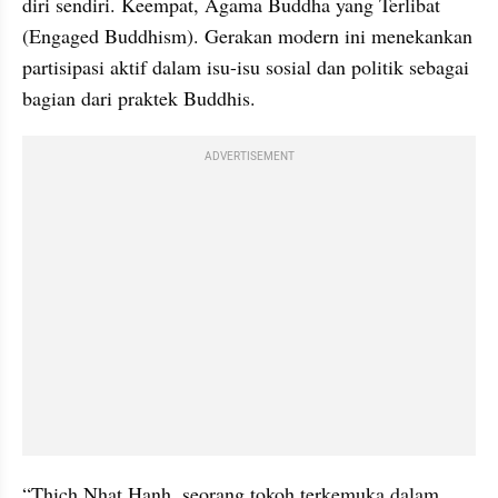
diri sendiri. Keempat, Agama Buddha yang Terlibat 
(Engaged Buddhism). Gerakan modern ini menekankan 
partisipasi aktif dalam isu-isu sosial dan politik sebagai 
bagian dari praktek Buddhis.
ADVERTISEMENT
“Thich Nhat Hanh, seorang tokoh terkemuka dalam 