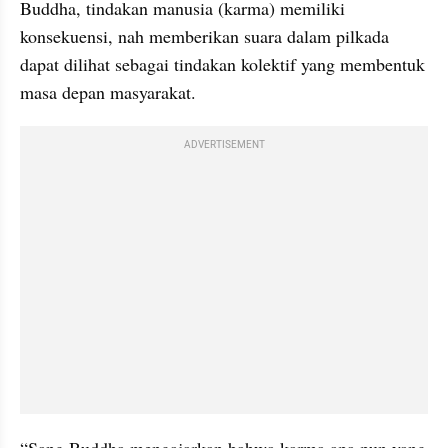
Buddha, tindakan manusia (karma) memiliki 
konsekuensi, nah memberikan suara dalam pilkada 
dapat dilihat sebagai tindakan kolektif yang membentuk 
masa depan masyarakat.
ADVERTISEMENT
“Sang Buddha mengajarkan bahwa karma apa pun yang 