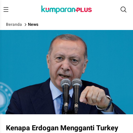
Beranda
News
Presiden Turki Tayyip Erdogan.
Kenapa Erdogan Mengganti Turkey