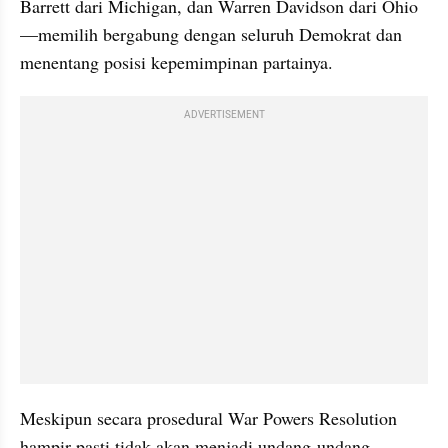
Barrett dari Michigan, dan Warren Davidson dari Ohio
—memilih bergabung dengan seluruh Demokrat dan 
menentang posisi kepemimpinan partainya.
ADVERTISEMENT
Meskipun secara prosedural War Powers Resolution 
hampir pasti tidak akan menjadi undang-undang, 