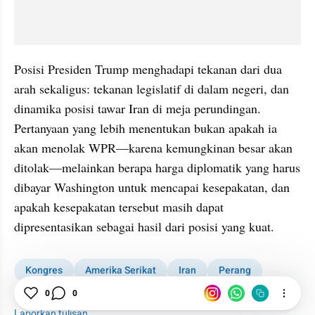
Posisi Presiden Trump menghadapi tekanan dari dua 
arah sekaligus: tekanan legislatif di dalam negeri, dan 
dinamika posisi tawar Iran di meja perundingan. 
Pertanyaan yang lebih menentukan bukan apakah ia 
akan menolak WPR—karena kemungkinan besar akan 
ditolak—melainkan berapa harga diplomatik yang harus 
dibayar Washington untuk mencapai kesepakatan, dan 
apakah kesepakatan tersebut masih dapat 
dipresentasikan sebagai hasil dari posisi yang kuat.
Kongres
Amerika Serikat
Iran
Perang
0
0
Trump
Laporkan tulisan