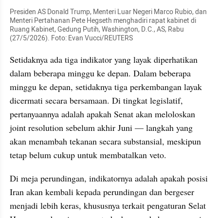
Presiden AS Donald Trump, Menteri Luar Negeri Marco Rubio, dan 
Menteri Pertahanan Pete Hegseth menghadiri rapat kabinet di 
Ruang Kabinet, Gedung Putih, Washington, D.C., AS, Rabu 
(27/5/2026). Foto: Evan Vucci/REUTERS
Setidaknya ada tiga indikator yang layak diperhatikan 
dalam beberapa minggu ke depan. Dalam beberapa 
minggu ke depan, setidaknya tiga perkembangan layak 
dicermati secara bersamaan. Di tingkat legislatif, 
pertanyaannya adalah apakah Senat akan meloloskan 
joint resolution sebelum akhir Juni — langkah yang 
akan menambah tekanan secara substansial, meskipun 
tetap belum cukup untuk membatalkan veto. 
Di meja perundingan, indikatornya adalah apakah posisi 
Iran akan kembali kepada perundingan dan bergeser 
menjadi lebih keras, khususnya terkait pengaturan Selat 