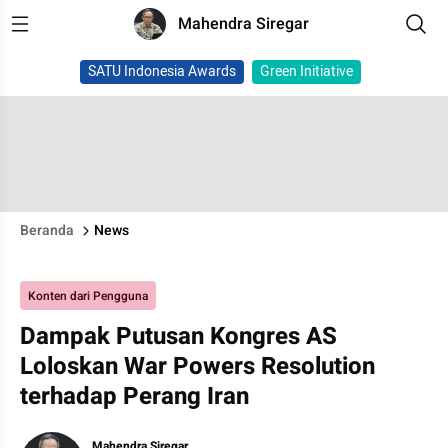
Mahendra Siregar
SATU Indonesia Awards
Green Initiative
Beranda
News
Konten dari Pengguna
Dampak Putusan Kongres AS
Loloskan War Powers Resolution
terhadap Perang Iran
Mahendra Siregar