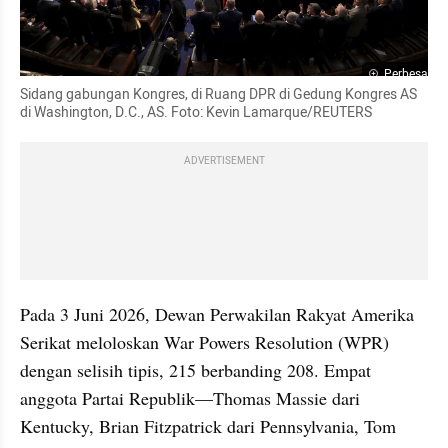
Perbesar
Sidang gabungan Kongres, di Ruang DPR di Gedung Kongres AS 
di Washington, D.C., AS. Foto: Kevin Lamarque/REUTERS
ADVERTISEMENT
Pada 3 Juni 2026, Dewan Perwakilan Rakyat Amerika 
Serikat meloloskan War Powers Resolution (WPR) 
dengan selisih tipis, 215 berbanding 208. Empat 
anggota Partai Republik—Thomas Massie dari 
Kentucky, Brian Fitzpatrick dari Pennsylvania, Tom 