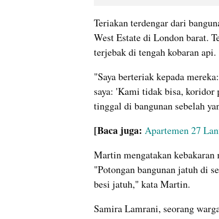
Teriakan terdengar dari bangun
West Estate di London barat. Te
terjebak di tengah kobaran api. 
"Saya berteriak kepada mereka: 
saya: 'Kami tidak bisa, koridor
tinggal di bangunan sebelah yan
[Baca juga:
Apartemen 27 Lant
Martin mengatakan kebakaran 
"Potongan bangunan jatuh di seki
besi jatuh," kata Martin.
Samira Lamrani, seorang warga 