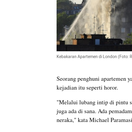
Kebakaran Apartemen di London (Foto: R
Seorang penghuni apartemen ya
kejadian itu seperti horor.
"Melalui lubang intip di pintu
juga ada di sana. Ada pemadam k
neraka," kata Michael Paramas