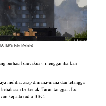
Perbesar
EUTERS/Toby Melville)
ng berhasil dievakuasi menggambarkan 
 saya melihat asap dimana-mana dan tetangga 
ebakaran berteriak 'Turun tangga,'. Itu 
ivan kepada radio BBC. 