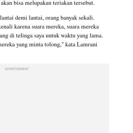
 akan bisa melupakan teriakan tersebut.
antai demi lantai, orang banyak sekali. 
enali karena suara mereka, suara mereka 
iang di telinga saya untuk waktu yang lama. 
ereka yang minta tolong," kata Lamrani 
ADVERTISEMENT