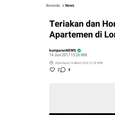
Beranda
News
Teriakan dan Ho
Apartemen di L
kumparanNEWS
14 Juni 2017 15:26 WIB
Diperbarui
14 Maret 2019 21:16 WIB
2
4