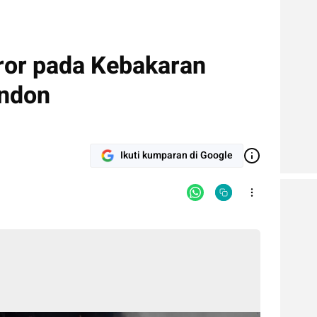
ror pada Kebakaran
ondon
Ikuti kumparan di Google