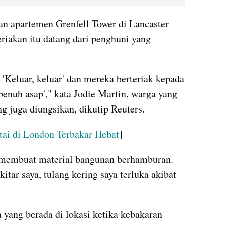
an apartemen Grenfell Tower di Lancaster 
riakan itu datang dari penghuni yang 
'Keluar, keluar' dan mereka berteriak kepada 
 penuh asap'," kata Jodie Martin, warga yang 
g juga diungsikan, dikutip Reuters.
]
ai di London Terbakar Hebat
membuat material bangunan berhamburan. 
tar saya, tulang kering saya terluka akibat 
yang berada di lokasi ketika kebakaran 