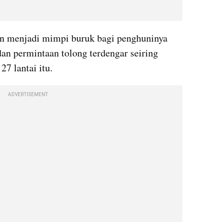
n menjadi mimpi buruk bagi penghuninya 
dan permintaan tolong terdengar seiring 
7 lantai itu.
ADVERTISEMENT