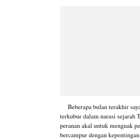
     Beberapa bulan terakhir saya mencoba membongkar tabir kebenaran yang 
terkubur dalam narasi sejara
peranan akal untuk menguak pe
bercampur dengan kepentingan