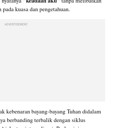
"keadaan aku" 
 nyatanya 
tanpa melibatkan 
an pada kuasa dan pengetahuan. 
ADVERTISEMENT
ya berbanding terbalik dengan siklus 