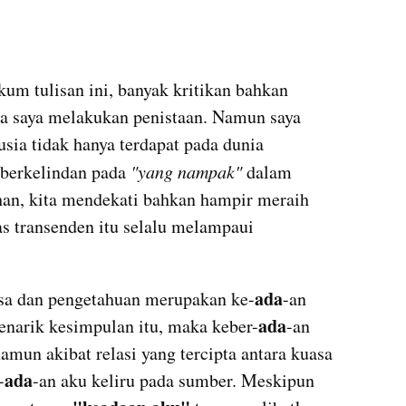
 saya melakukan penistaan. Namun saya 
ia tidak hanya terdapat pada dunia 
berkelindan pada 
"yang nampak"
 dalam 
an, kita mendekati bahkan hampir meraih 
 transenden itu selalu melampaui 
ada
kuasa dan pengetahuan merupakan ke-
-an 
ada
enarik kesimpulan itu, maka keber-
-an 
namun akibat relasi yang tercipta antara kuasa 
ada
-
-an aku keliru pada sumber. Meskipun 