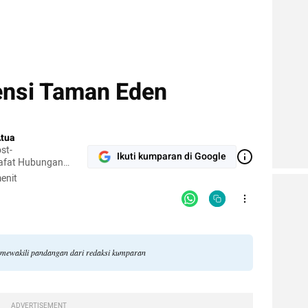
ensi Taman Eden
Atua
st-
Ikuti kumparan di Google
safat Hubungan
enit
ak mewakili pandangan dari redaksi kumparan
ADVERTISEMENT