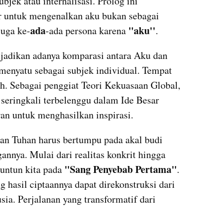
jek atau internalisasi. Prolog ini 
r untuk mengenalkan aku bukan sebagai
ada
"aku''
juga ke-
-ada persona karena 
. 
 menyatu sebagai subjek individual. Tempat 
h. Sebagai penggiat Teori Kekuasaan Global, 
eringkali terbelenggu dalam Ide Besar 
an untuk menghasilkan inspirasi.
annya. Mulai dari realitas konkrit hingga 
"Sang Penyebab Pertama"
untun kita pada 
. 
 hasil ciptaannya dapat direkonstruksi dari 
ia. Perjalanan yang transformatif dari 