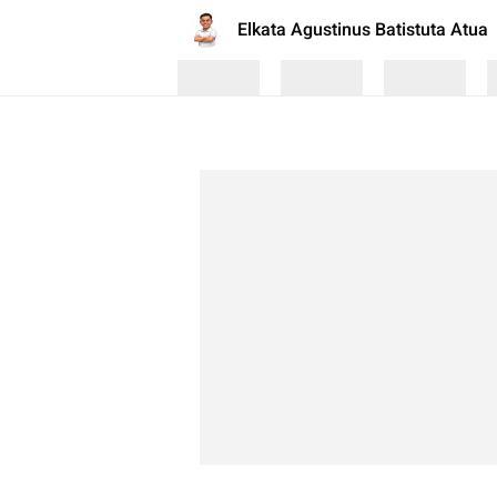
Elkata Agustinus Batistuta Atua
Loading
Loading
Loading