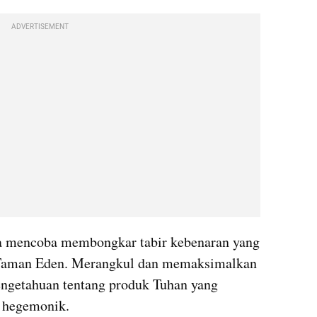
ADVERTISEMENT
h Taman Eden. Merangkul dan memaksimalkan 
ngetahuan tentang produk Tuhan yang 
 hegemonik. 