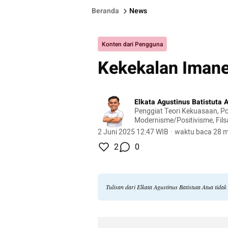
Beranda
News
Konten dari Pengguna
Kekekalan Iman
Elkata Agustinus Batistuta 
Penggiat Teori Kekuasaan, Po
Modernisme/Positivisme, Fil
Internasional
2 Juni 2025 12:47 WIB
·
waktu baca 28 m
2
0
Tulisan dari Elkata Agustinus Batistuta Atua tid