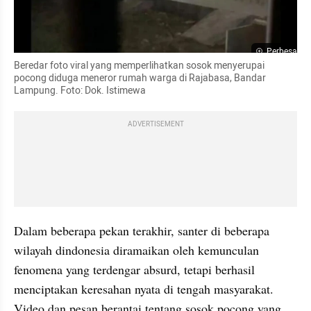
Perbesar
Beredar foto viral yang memperlihatkan sosok menyerupai 
pocong diduga meneror rumah warga di Rajabasa, Bandar 
Lampung. Foto: Dok. Istimewa
ADVERTISEMENT
Dalam beberapa pekan terakhir, santer di beberapa 
wilayah dindonesia diramaikan oleh kemunculan 
fenomena yang terdengar absurd, tetapi berhasil 
menciptakan keresahan nyata di tengah masyarakat. 
Video dan pesan berantai tentang sosok pocong yang 