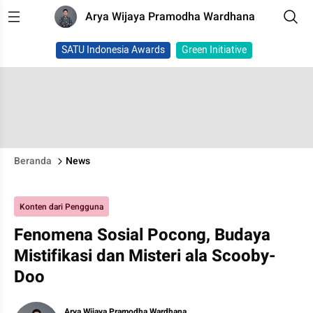
Arya Wijaya Pramodha Wardhana
SATU Indonesia Awards
Green Initiative
Beranda
News
Konten dari Pengguna
Fenomena Sosial Pocong, Budaya
Mistifikasi dan Misteri ala Scooby-
Doo
Arya Wijaya Pramodha Wardhana