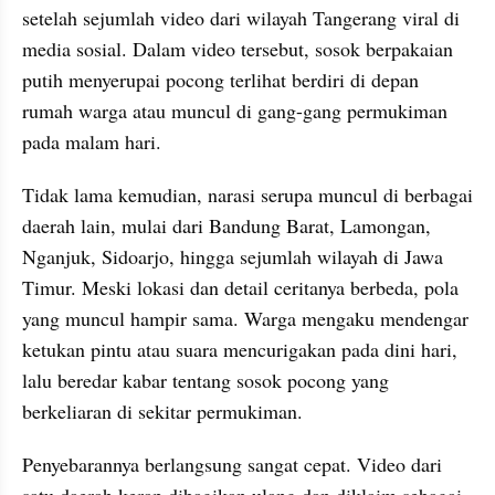
setelah sejumlah video dari wilayah Tangerang viral di 
media sosial. Dalam video tersebut, sosok berpakaian 
putih menyerupai pocong terlihat berdiri di depan 
rumah warga atau muncul di gang-gang permukiman 
pada malam hari.
Tidak lama kemudian, narasi serupa muncul di berbagai 
daerah lain, mulai dari Bandung Barat, Lamongan, 
Nganjuk, Sidoarjo, hingga sejumlah wilayah di Jawa 
Timur. Meski lokasi dan detail ceritanya berbeda, pola 
yang muncul hampir sama. Warga mengaku mendengar 
ketukan pintu atau suara mencurigakan pada dini hari, 
lalu beredar kabar tentang sosok pocong yang 
berkeliaran di sekitar permukiman.
Penyebarannya berlangsung sangat cepat. Video dari 
satu daerah kerap dibagikan ulang dan diklaim sebagai 