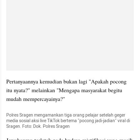
Pertanyaannya kemudian bukan lagi "Apakah pocong 
itu nyata?" melainkan "Mengapa masyarakat begitu 
mudah mempercayainya?"
Polres Sragen mengamankan tiga orang pelajar setelah geger 
media sosial aksi live TikTok bertema "pocong jadi-jadian" viral di 
Sragen. Foto: Dok. Polres Sragen
Jawabannya terletak pada budaya mistifikasi yang masih 