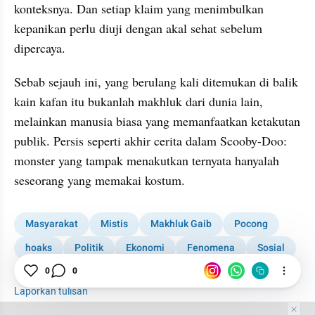
konteksnya. Dan setiap klaim yang menimbulkan 
kepanikan perlu diuji dengan akal sehat sebelum 
dipercaya.
Sebab sejauh ini, yang berulang kali ditemukan di balik 
kain kafan itu bukanlah makhluk dari dunia lain, 
melainkan manusia biasa yang memanfaatkan ketakutan 
publik. Persis seperti akhir cerita dalam Scooby-Doo: 
monster yang tampak menakutkan ternyata hanyalah 
seseorang yang memakai kostum.
Masyarakat
Mistis
Makhluk Gaib
Pocong
hoaks
Politik
Ekonomi
Fenomena
Sosial
Misteri
0
0
Laporkan tulisan
Tim Editor