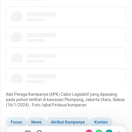
instagram embed
instagram embed
instagram embed
instagram embed
Alat Peraga Kampanye (APK) Calon Legislatif yang dipasang 
pada pohon terlihat di kawasan Plumpang, Jakarta Utara, Selasa 
(16/1/2024).  Foto: Iqbal Firdaus/kumparan
Focus
News
Atribut Kampanye
Konten