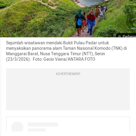
Perbesa
Sejumlah wisatawan mendaki Bukit Pulau Padar untuk 
menyaksikan panorama alam Taman Nasional Komodo (TNK) di 
Manggarai Barat, Nusa Tenggara Timur (NTT), Senin 
(23/3/2026).  Foto: Gecio Viana/ANTARA FOTO
ADVERTISEMENT
instagram embed