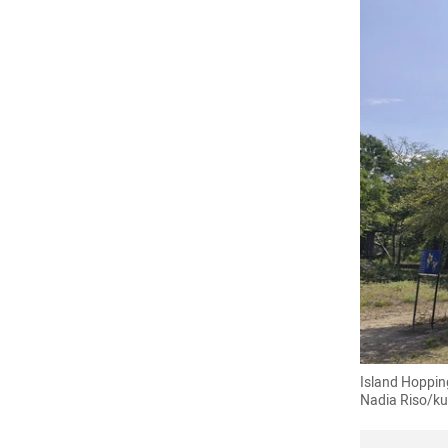
Island Hopping
Nadia Riso/k