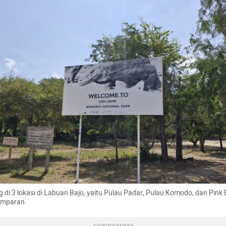
 di 3 lokasi di Labuan Bajo, yaitu Pulau Padar, Pulau Komodo, dan Pink B
umparan