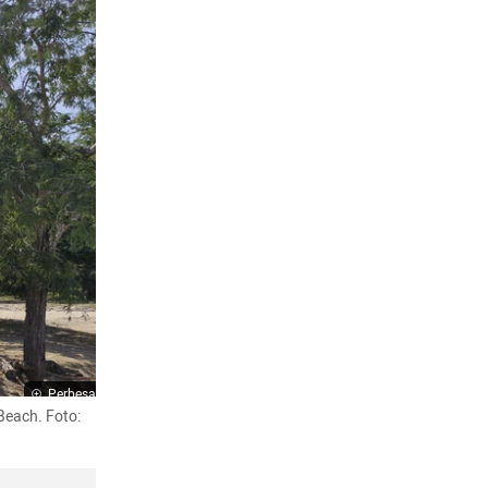
Perbesar
each. Foto: 