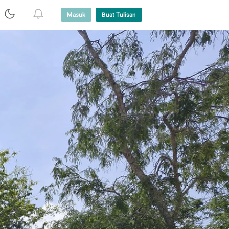
Masuk
Buat Tulisan