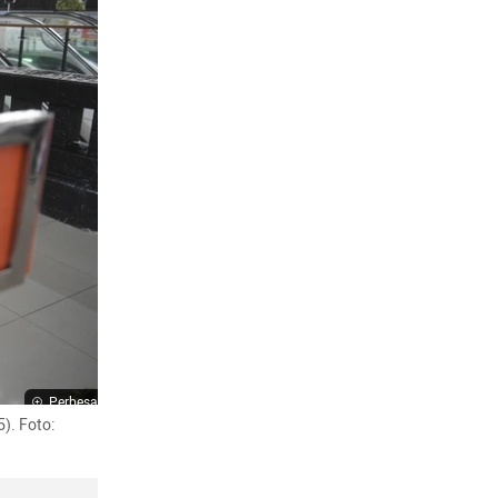
Perbesar
. Foto: 