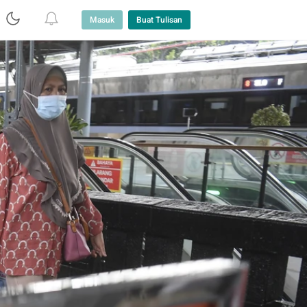
Masuk
Buat Tulisan