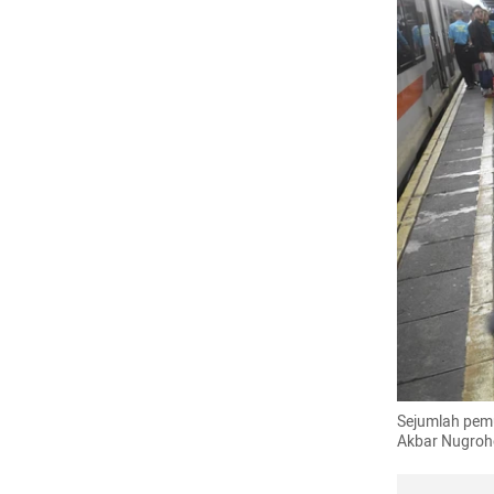
Sejumlah pemu
Akbar Nugro