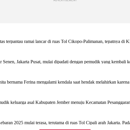
ADVERTISEMENT
embed from external kumpara
embed from external kumpara
embed from external kumpara
embed from external kumpara
embed from external kumpara