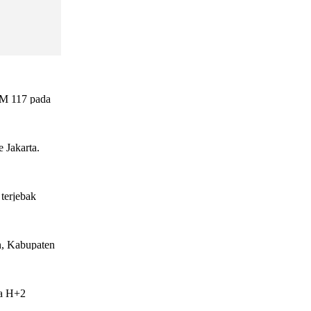
n
n
n
n
n