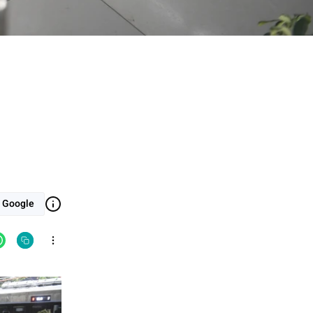
i Google