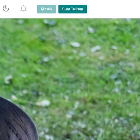
Masuk
Buat Tulisan