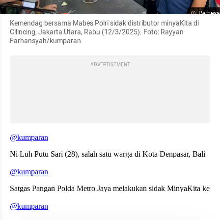
Perbesa
Kemendag bersama Mabes Polri sidak distributor minyaKita di 
Cilincing, Jakarta Utara, Rabu (12/3/2025). Foto: Rayyan 
Farhansyah/kumparan
ADVERTISEMENT
embed from external kumpara
embed from external kumpara
embed from external kumpara