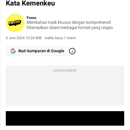
Kata Kemenkeu
Focus
Membahas topik khusus dengan komprehensif.
Ditampilkan dalam berbagai format yang ringan.
6 Juni 2024 10:24 WIB
·
waktu baca 1 menit
Ikuti kumparan di Google
ADVERTISEMENT
video youtube embed