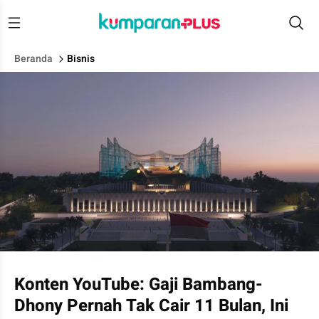
Beranda
Bisnis
Desain Kantor Otorita IKN
Konten YouTube: Gaji Bambang-
Dhony Pernah Tak Cair 11 Bulan, Ini