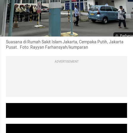
Perbesa
Suasana di Rumah Sakit Islam Jakarta, Cempaka Putih, Jakarta 
Pusat.  Foto: Rayyan Farhansyah/kumparan
ADVERTISEMENT
video youtube embed