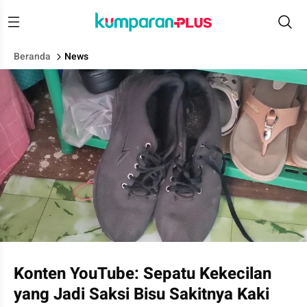
Beranda
News
Sepatu yang dipakai Mandala Rizky Syaputra, siswa di Samar
Konten YouTube: Sepatu Kekecilan
yang Jadi Saksi Bisu Sakitnya Kaki