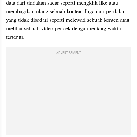
data dari tindakan sadar seperti mengklik like atau 
membagikan ulang sebuah konten. Juga dari perilaku 
yang tidak disadari seperti melewati sebuah konten atau 
melihat sebuah video pendek dengan rentang waktu 
tertentu.
ADVERTISEMENT