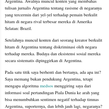
Argentina. Awalnya muncul konten yang membahas 
tulisan jurnalis Argentina tentang rasisme di negaranya 
yang tercermin dari yel-yel terhadap pemain berkulit 
hitam di negara rival terbesar mereka di Amerika 
Selatan: Brazil.
Setelahnya muncul konten dari seorang kreator berkulit 
hitam di Argentina tentang diskriminasi oleh negara 
terhadap mereka. Budaya dan eksistensi sosial mereka 
secara sistematis dipinggirkan di Argentina.
Pada satu titik saya berhenti dan bertanya, ada apa ini? 
Saya memang bukan pendukung Argentina, tetapi 
mengapa algoritma 
medsos
 menggiring saya dari 
informasi soal pertandingan Piala Dunia ke arah yang 
bisa menumbuhkan sentimen negatif terhadap timnas 
Argentina, suporternya, dan lebih jauh lagi, negaranya?