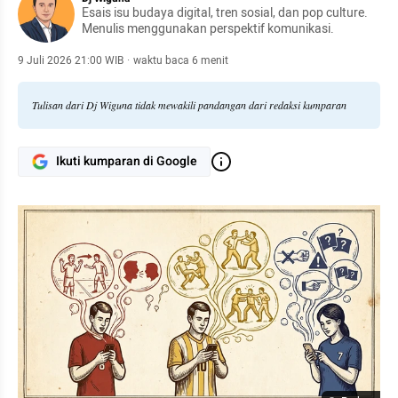
Esais isu budaya digital, tren sosial, dan pop culture.
Menulis menggunakan perspektif komunikasi.
9 Juli 2026 21:00 WIB
·
waktu baca 6 menit
Tulisan dari Dj Wiguna tidak mewakili pandangan dari redaksi kumparan
Ikuti kumparan di Google