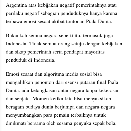
Argentina atas kebijakan negatif pemerintahnya atau 
perilaku negatif sebagian penduduknya hanya karena 
terbawa emosi sesaat akibat tontonan Piala Dunia.
Bukankah semua negara seperti itu, termasuk juga 
Indonesia. Tidak semua orang setuju dengan kebijakan 
dan sikap pemerintah serta pendapat mayoritas 
penduduk di Indonesia.
Emosi sesaat dan algoritma media sosial bisa 
mengalihkan penonton dari esensi putaran final Piala 
Dunia: adu ketangkasan antar-negara tanpa kekerasan 
dan senjata. Momen ketika kita bisa menyaksikan 
beragam budaya dunia berjumpa dan negara-negara 
menyumbangkan para pemain terbaiknya untuk 
dinikmati bersama oleh sesama penyuka sepak bola.