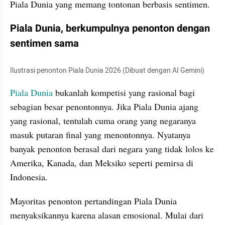
Piala Dunia yang memang tontonan berbasis sentimen.
Piala Dunia, berkumpulnya penonton dengan 
sentimen sama
Ilustrasi penonton Piala Dunia 2026 (Dibuat dengan AI Gemini)
Piala Dunia
 bukanlah kompetisi yang rasional bagi 
sebagian besar penontonnya. Jika Piala Dunia ajang 
yang rasional, tentulah cuma orang yang negaranya 
masuk putaran final yang menontonnya. Nyatanya 
banyak penonton berasal dari negara yang tidak lolos ke 
Amerika, Kanada, dan Meksiko seperti pemirsa di 
Indonesia.
Mayoritas penonton pertandingan Piala Dunia 
menyaksikannya karena alasan emosional. Mulai dari 