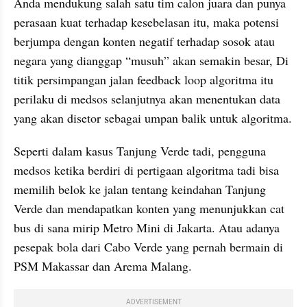
Anda mendukung salah satu tim calon juara dan punya 
perasaan kuat terhadap kesebelasan itu, maka potensi 
berjumpa dengan konten negatif terhadap sosok atau 
negara yang dianggap “musuh” akan semakin besar, Di 
titik persimpangan jalan feedback loop algoritma itu 
perilaku di medsos selanjutnya akan menentukan data 
yang akan disetor sebagai umpan balik untuk algoritma.
Seperti dalam kasus Tanjung Verde tadi, pengguna 
medsos ketika berdiri di pertigaan algoritma tadi bisa 
memilih belok ke jalan tentang keindahan Tanjung 
Verde dan mendapatkan konten yang menunjukkan cat 
bus di sana mirip Metro Mini di Jakarta. Atau adanya 
pesepak bola dari Cabo Verde yang pernah bermain di 
PSM Makassar dan Arema Malang.
ADVERTISEMENT