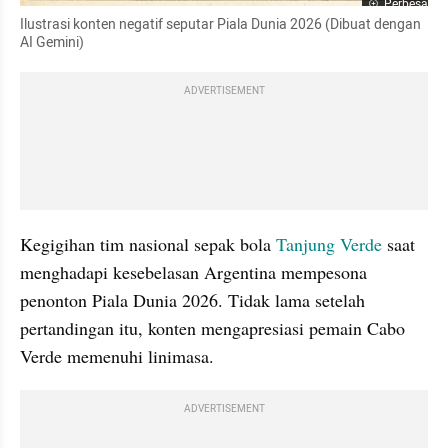
Perbesar
Ilustrasi konten negatif seputar Piala Dunia 2026 (Dibuat dengan 
AI Gemini)
ADVERTISEMENT
Kegigihan tim nasional sepak bola 
Tanjung Verde
 saat 
menghadapi kesebelasan Argentina mempesona 
penonton Piala Dunia 2026. Tidak lama setelah 
pertandingan itu, konten mengapresiasi pemain Cabo 
Verde memenuhi linimasa.
ADVERTISEMENT