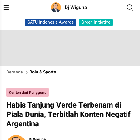
Dj Wiguna
SATU Indonesia Awards
Green Initiative
Beranda
Bola & Sports
Konten dari Pengguna
Habis Tanjung Verde Terbenam di
Piala Dunia, Terbitlah Konten Negatif
Argentina
Dj Wiguna