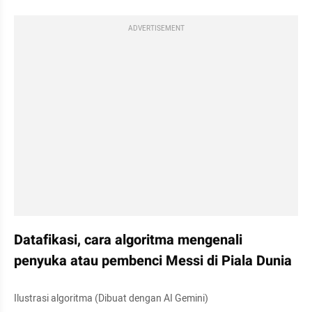
ADVERTISEMENT
Datafikasi, cara algoritma mengenali 
penyuka atau pembenci Messi di Piala Dunia
Ilustrasi algoritma (Dibuat dengan AI Gemini)