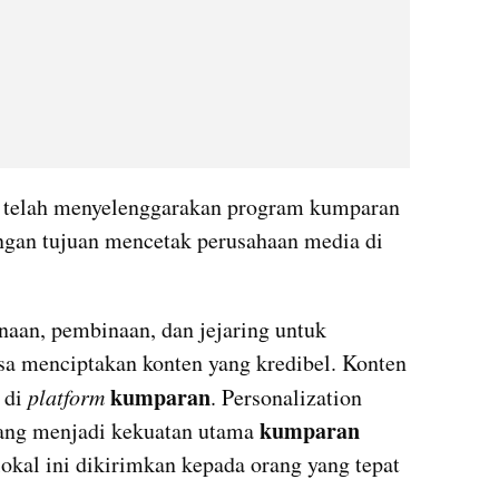
 telah menyelenggarakan program kumparan 
ngan tujuan mencetak perusahaan media di 
aan, pembinaan, dan jejaring untuk 
sa menciptakan konten yang kredibel. Konten 
kumparan
 di 
platform
. 
Personalization
kumparan
ang menjadi kekuatan utama
kal ini dikirimkan kepada orang yang tepat 