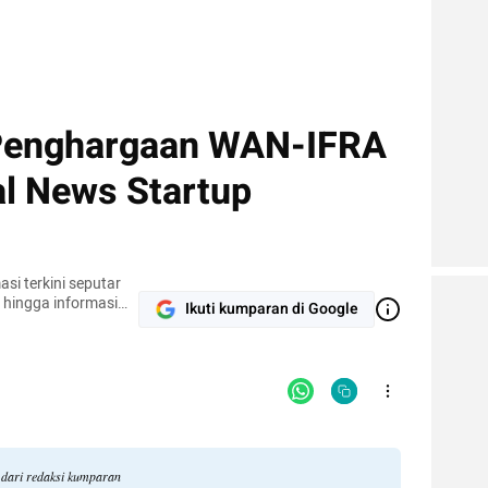
Penghargaan WAN-IFRA
al News Startup
si terkini seputar
hingga informasi
Ikuti kumparan di Google
rtanyaan, email ke
 dari redaksi kumparan