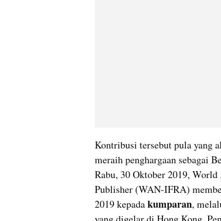
Kontribusi tersebut pula yang
meraih penghargaan sebagai Bes
Rabu, 30 Oktober 2019, World 
Publisher (WAN-
IFRA
) member
kumparan
2019 kepada 
, melal