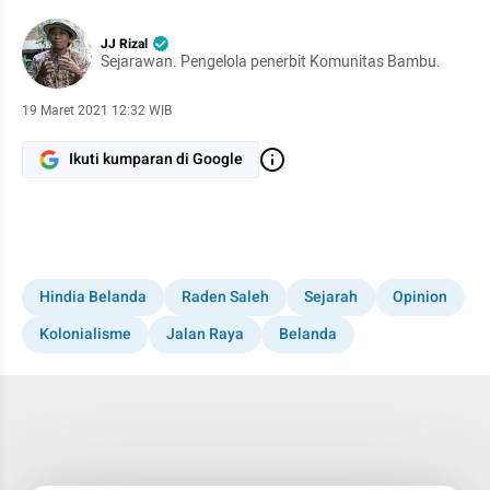
JJ Rizal
Sejarawan. Pengelola penerbit Komunitas Bambu.
19 Maret 2021 12:32 WIB
Ikuti kumparan di Google
Hindia Belanda
Raden Saleh
Sejarah
Opinion
Kolonialisme
Jalan Raya
Belanda