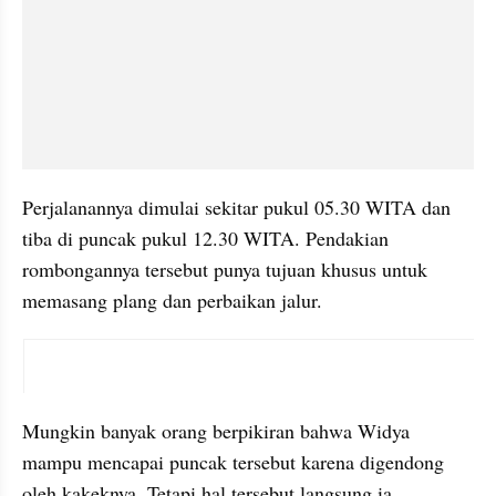
Perjalanannya dimulai sekitar pukul 05.30 WITA dan 
tiba di puncak pukul 12.30 WITA. Pendakian 
rombongannya tersebut punya tujuan khusus untuk 
memasang plang dan perbaikan jalur. 
embed from external kumpara
Mungkin banyak orang berpikiran bahwa Widya 
mampu mencapai puncak tersebut karena digendong 
oleh kakeknya. Tetapi hal tersebut langsung ia 