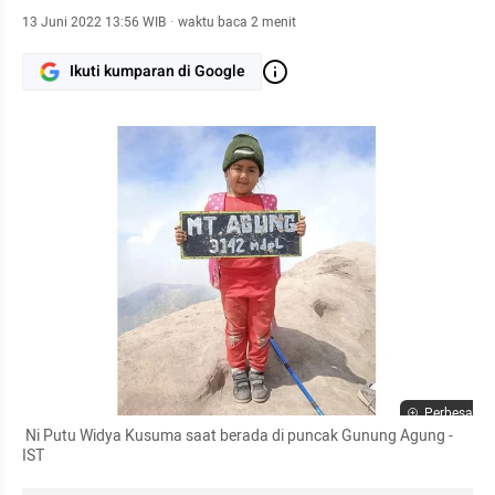
13 Juni 2022 13:56 WIB
·
waktu baca 2 menit
Ikuti kumparan di Google
Perbesar
 Ni Putu Widya Kusuma saat berada di puncak Gunung Agung - 
IST