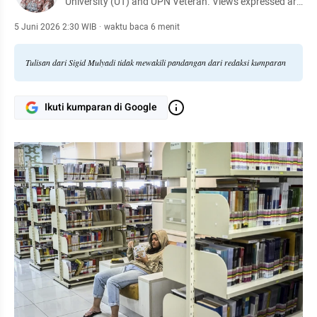
University (UT) and UPN Veteran. Views expressed are
my own and do not represent any organization.
5 Juni 2026 2:30 WIB
·
waktu baca 6 menit
Tulisan dari Sigid Mulyadi tidak mewakili pandangan dari redaksi kumparan
Ikuti kumparan di Google