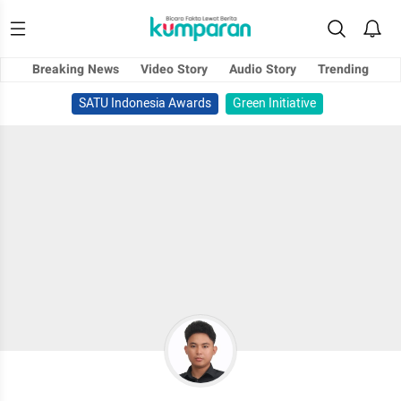
Breaking News
Video Story
Audio Story
Trending
SATU Indonesia Awards
Green Initiative