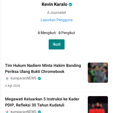
Kevin Karalo
A Journalist
Laporkan Pengguna
0
Mengikuti
·
0
Pengikut
Ikuti
Tim Hukum Nadiem Minta Hakim Banding
Periksa Ulang Bukti Chromebook
kumparanNEWS
4 Agt 2026
Megawati Keluarkan 5 Instruksi ke Kader
PDIP, Refleksi 30 Tahun Kudatuli
kumparanNEWS