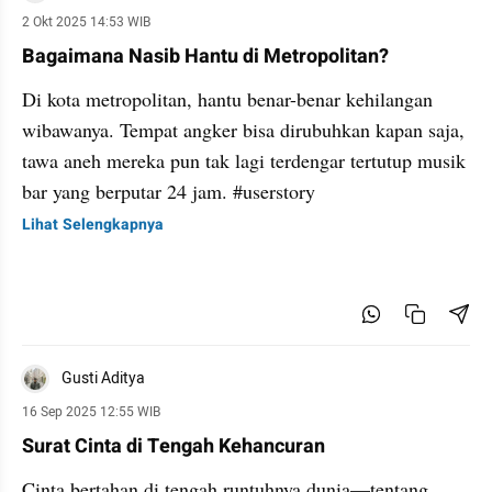
2 Okt 2025 14:53 WIB
Bagaimana Nasib Hantu di Metropolitan?
Di kota metropolitan, hantu benar-benar kehilangan
wibawanya. Tempat angker bisa dirubuhkan kapan saja,
tawa aneh mereka pun tak lagi terdengar tertutup musik
bar yang berputar 24 jam. #userstory
Lihat Selengkapnya
Gusti Aditya
16 Sep 2025 12:55 WIB
Surat Cinta di Tengah Kehancuran
Cinta bertahan di tengah runtuhnya dunia—tentang