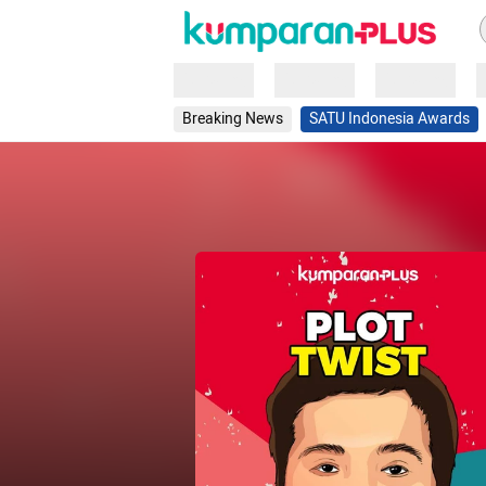
Loading
Loading
Loading
Breaking News
SATU Indonesia Awards