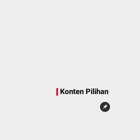
Sedang memuat...
0 Konten
Konten Pilihan