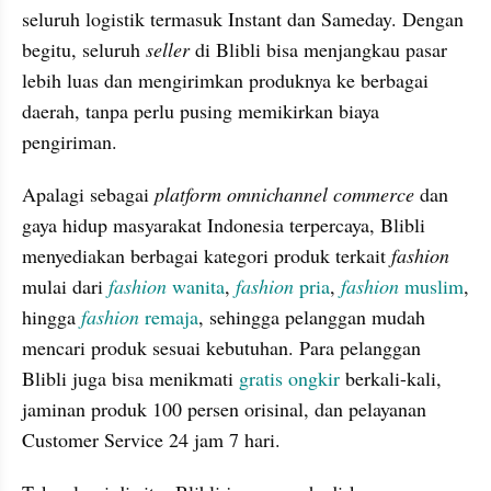
seluruh logistik termasuk Instant dan Sameday. Dengan 
begitu, seluruh 
seller
 di Blibli bisa menjangkau pasar 
lebih luas dan mengirimkan produknya ke berbagai 
daerah, tanpa perlu pusing memikirkan biaya 
pengiriman.
Apalagi sebagai 
platform omnichannel commerce
 dan 
gaya hidup masyarakat Indonesia terpercaya, Blibli 
menyediakan berbagai kategori produk terkait 
fashion
mulai dari 
fashion
 wanita
, 
fashion
 pria
, 
fashion
 muslim
, 
hingga 
fashion
 remaja
, sehingga pelanggan mudah 
mencari produk sesuai kebutuhan. Para pelanggan 
Blibli juga bisa menikmati 
gratis ongkir
 berkali-kali, 
jaminan produk 100 persen orisinal, dan pelayanan 
Customer Service 24 jam 7 hari.