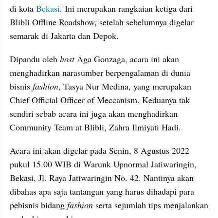
di kota 
Bekasi
. Ini merupakan rangkaian ketiga dari 
Blibli Offline Roadshow, setelah sebelumnya digelar 
semarak di Jakarta dan Depok.
Dipandu oleh 
host
 Aga Gonzaga, acara ini akan 
menghadirkan narasumber berpengalaman di dunia 
bisnis 
fashion
, Tasya Nur Medina, yang merupakan 
Chief Official Officer of Meccanism. Keduanya tak 
sendiri sebab acara ini juga akan menghadirkan 
Community Team at Blibli, Zahra Ilmiyati Hadi.
Acara ini akan digelar pada Senin, 8 Agustus 2022 
pukul 15.00 WIB di ﻿Warunk Upnormal Jatiwaringin, 
Bekasi, Jl. Raya Jatiwaringin No. 42. Nantinya akan 
dibahas apa saja tantangan yang harus dihadapi para 
pebisnis bidang 
fashion
 serta sejumlah tips menjalankan 