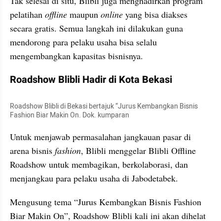
Tak selesai di situ, Blibli juga menghadirkan program 
pelatihan 
offline
 maupun 
online
 yang bisa diakses 
secara gratis. Semua langkah ini dilakukan guna 
mendorong para pelaku usaha bisa selalu 
mengembangkan kapasitas bisnisnya.
Roadshow Blibli Hadir di Kota Bekasi
Roadshow Blibli di Bekasi bertajuk “Jurus Kembangkan Bisnis 
Fashion Biar Makin On. Dok. kumparan
Untuk menjawab permasalahan jangkauan pasar di 
arena bisnis 
fashion
, Blibli menggelar Blibli Offline 
Roadshow untuk membagikan, berkolaborasi, dan 
menjangkau para pelaku usaha di Jabodetabek.
Mengusung tema “Jurus Kembangkan Bisnis Fashion 
Biar Makin On”, Roadshow Blibli kali ini akan dihelat 