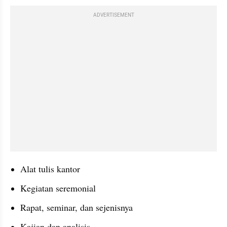
ADVERTISEMENT
Alat tulis kantor
Kegiatan seremonial
Rapat, seminar, dan sejenisnya
Kajian dan analisis