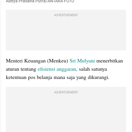
Aditya Pradana Putra/ANTARA FOTO
ADVERTISEMENT
Menteri Keuangan (Menkeu) 
Sri Mulyani
 menerbitkan 
aturan tentang 
efisiensi anggaran,
 salah satunya 
ketentuan pos belanja mana saja yang dikurangi.
ADVERTISEMENT