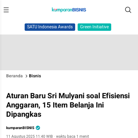
SATU Indonesia Awards
Green Initiative
Beranda
Bisnis
Aturan Baru Sri Mulyani soal Efisiensi
Anggaran, 15 Item Belanja Ini
Dipangkas
kumparanBISNIS
11 Agustus 2025 11:40 WIB
·
waktu baca 1 menit