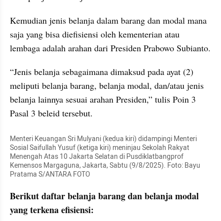
Kemudian jenis belanja dalam barang dan modal mana 
saja yang bisa diefisiensi oleh kementerian atau 
lembaga adalah arahan dari Presiden Prabowo Subianto.
“Jenis belanja sebagaimana dimaksud pada ayat (2) 
meliputi belanja barang, belanja modal, dan/atau jenis 
belanja lainnya sesuai arahan Presiden,” tulis Poin 3 
Pasal 3 beleid tersebut.
Menteri Keuangan Sri Mulyani (kedua kiri) didampingi Menteri 
Sosial Saifullah Yusuf (ketiga kiri) meninjau Sekolah Rakyat 
Menengah Atas 10 Jakarta Selatan di Pusdiklatbangprof 
Kemensos Margaguna, Jakarta, Sabtu (9/8/2025). Foto: Bayu 
Pratama S/ANTARA FOTO
Berikut daftar belanja barang dan belanja modal 
yang terkena efisiensi: