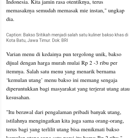
Indonesia. Kita jamin rasa otentiknya, terus 
memasaknya semudah memasak mie instan," ungkap 
dia.
Caption: Bakso Sritikah menjadi salah satu kuliner bakso khas di 
Kota Batu, Jawa Timur. Dok: BRI
Varian menu di kedainya pun tergolong unik, bakso 
dijual dengan harga murah mulai Rp 2 -3 ribu per 
itemnya. Salah satu menu yang menarik bernama 
‘kemulan utang’ menu bakso ini memang sengaja 
diperuntukkan bagi masyarakat yang terjerat utang atau 
kesusahan.
"Itu berawal dari pengalaman pribadi banyak utang, 
istilahnya mengingatkan kita juga sama orang-orang, 
terus bagi yang terlilit utang bisa menikmati bakso 
kemulan utang yang satu porsi itu hanya Rp 2 ribu," 