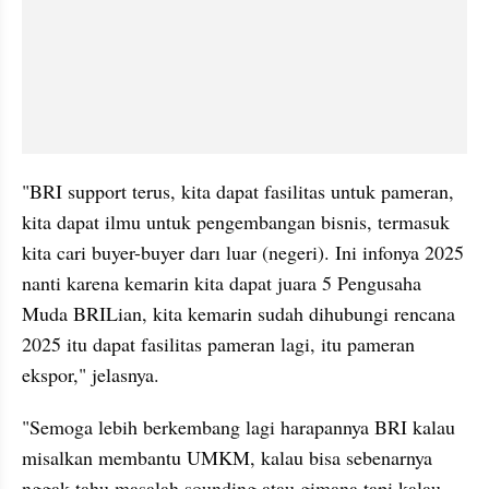
"BRI support terus, kita dapat fasilitas untuk pameran, 
kita dapat ilmu untuk pengembangan bisnis, termasuk 
kita cari buyer-buyer darı luar (negeri). Ini infonya 2025 
nanti karena kemarin kita dapat juara 5 Pengusaha 
Muda BRILian, kita kemarin sudah dihubungi rencana 
2025 itu dapat fasilitas pameran lagi, itu pameran 
ekspor," jelasnya.
"Semoga lebih berkembang lagi harapannya BRI kalau 
misalkan membantu UMKM, kalau bisa sebenarnya 
nggak tahu masalah sounding atau gimana tapi kalau 