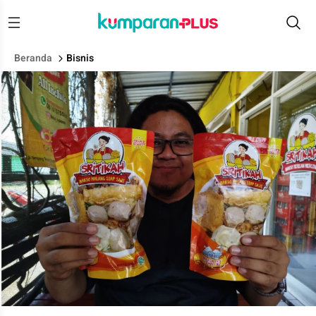
Beranda
Bisnis