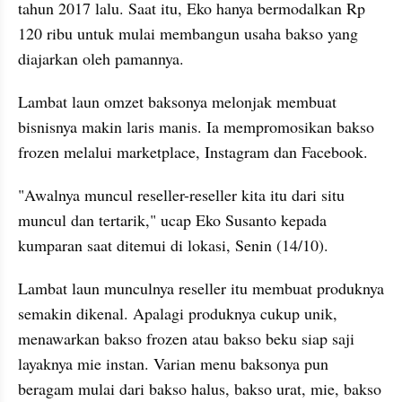
tahun 2017 lalu. Saat itu, Eko hanya bermodalkan Rp 
120 ribu untuk mulai membangun usaha bakso yang 
diajarkan oleh pamannya.
Lambat laun omzet baksonya melonjak membuat 
bisnisnya makin laris manis. Ia mempromosikan bakso 
frozen melalui marketplace, Instagram dan Facebook.
"Awalnya muncul reseller-reseller kita itu dari situ 
muncul dan tertarik," ucap Eko Susanto kepada 
kumparan saat ditemui di lokasi, Senin (14/10).
Lambat laun munculnya reseller itu membuat produknya 
semakin dikenal. Apalagi produknya cukup unik, 
menawarkan bakso frozen atau bakso beku siap saji 
layaknya mie instan. Varian menu baksonya pun 
beragam mulai dari bakso halus, bakso urat, mie, bakso 