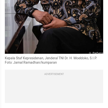
Perbesar
Kepala Staf Kepresidenan, Jenderal TNI Dr. H. Moeldoko, S.I.P. 
Foto: Jamal Ramadhan/kumparan
ADVERTISEMENT