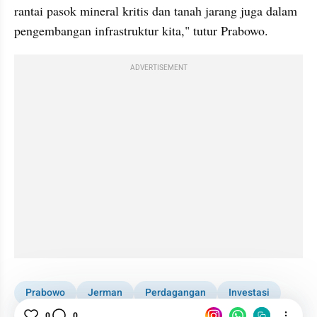
rantai pasok mineral kritis dan tanah jarang juga dalam 
pengembangan infrastruktur kita," tutur Prabowo.
ADVERTISEMENT
Prabowo
Jerman
Perdagangan
Investasi
Sektor Riil
0
0