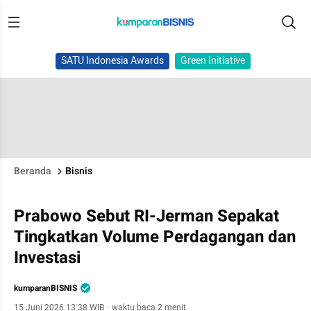
SATU Indonesia Awards
Green Initiative
Beranda
Bisnis
Prabowo Sebut RI-Jerman Sepakat
Tingkatkan Volume Perdagangan dan
Investasi
kumparanBISNIS
15 Juni 2026 13:38 WIB
·
waktu baca 2 menit