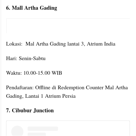
6. Mall Artha Gading
embed from external kumpara
Lokasi:  Mal Artha Gading lantai 3, Atrium India
Hari: Senin-Sabtu
Waktu: 10.00-15.00 WIB
Pendaftaran: Offline di Redemption Counter Mal Artha 
Gading, Lantai 1 Atrium Persia
7. Cibubur Junction
embed from external kumpara