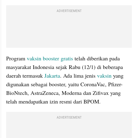
ADVERTISEMENT
Program 
vaksin booster gratis
 telah diberikan pada 
masyarakat Indonesia sejak Rabu (12/1) di beberapa 
daerah termasuk 
Jakarta
. Ada lima jenis 
vaksin
 yang 
digunakan sebagai booster, yaitu CoronaVac, Pfizer-
BioNtech, AstraZeneca, Moderna dan Zifivax yang 
telah mendapatkan izin resmi dari BPOM.
ADVERTISEMENT