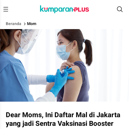
Beranda
Mom
Ilustrasi vaksin ibu hamil.
Dear Moms, Ini Daftar Mal di Jakarta
yang jadi Sentra Vaksinasi Booster