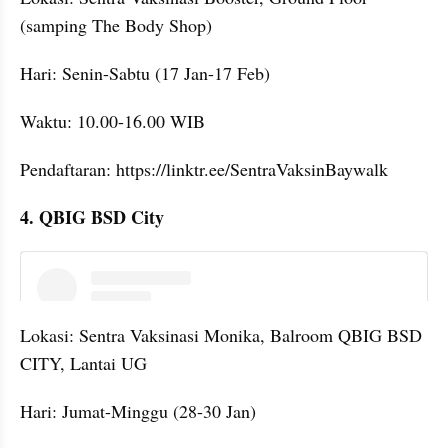
(samping The Body Shop)
Hari: Senin-Sabtu (17 Jan-17 Feb)
Waktu: 10.00-16.00 WIB
Pendaftaran: https://linktr.ee/SentraVaksinBaywalk
4. QBIG BSD City
embed from external kumpara
Lokasi: Sentra Vaksinasi Monika, Balroom QBIG BSD 
CITY, Lantai UG
Hari: Jumat-Minggu (28-30 Jan)