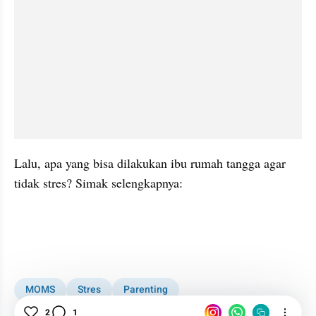
Lalu, apa yang bisa dilakukan ibu rumah tangga agar 
tidak stres? Simak selengkapnya:
embed from external kumpara
MOMS
Stres
Parenting
Kesehatan Perempuan
2
1
Konten Krispi