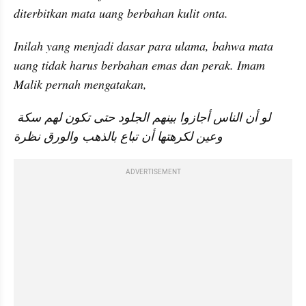
diterbitkan mata uang berbahan kulit onta.
Inilah yang menjadi dasar para ulama, bahwa mata 
uang tidak harus berbahan emas dan perak. Imam 
Malik pernah mengatakan,
لو أن الناس أجازوا بينهم الجلود حتى تكون لهم سكة 
وعين لكرهتها أن تباع بالذهب والورق نظرة
ADVERTISEMENT