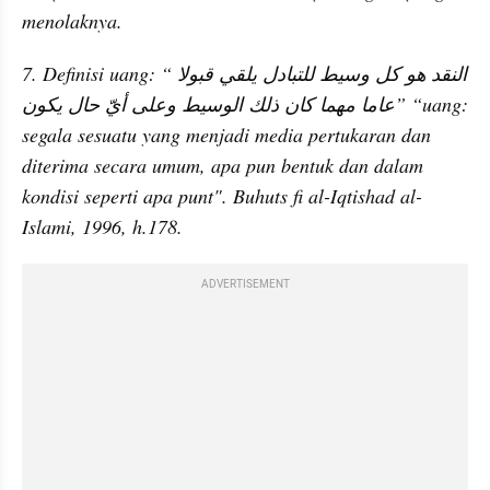
menolaknya.
7. Definisi uang: “النقد هو كل وسيط للتبادل يلقي قبولا 
عاما مهما كان ذلك الوسيط وعلى أيّ حال يكون” “uang: 
segala sesuatu yang menjadi media pertukaran dan 
diterima secara umum, apa pun bentuk dan dalam 
kondisi seperti apa punt". Buhuts fi al-Iqtishad al-
Islami, 1996, h.178. 
ADVERTISEMENT