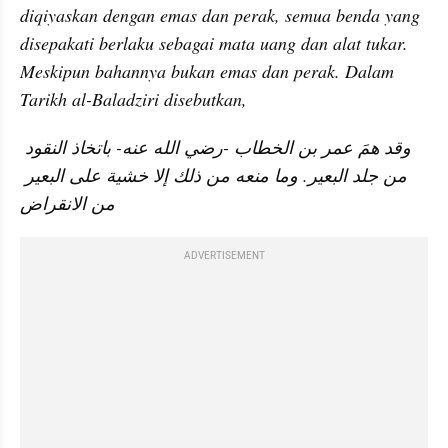
diqiyaskan dengan emas dan perak, semua benda yang 
disepakati berlaku sebagai mata uang dan alat tukar. 
Meskipun bahannya bukan emas dan perak. Dalam 
Tarikh al-Baladziri disebutkan,
وقد همَ عمر بن الخطاب -رضي الله عنه- باتخاذ النقود 
من جلد البعير. وما منعه من ذلك إلا خشية على البعير 
من الانقراض
ADVERTISEMENT