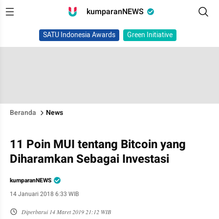
kumparanNEWS
SATU Indonesia Awards
Green Initiative
Beranda
News
11 Poin MUI tentang Bitcoin yang
Diharamkan Sebagai Investasi
kumparanNEWS
14 Januari 2018 6:33 WIB
Diperbarui
14 Maret 2019 21:12 WIB