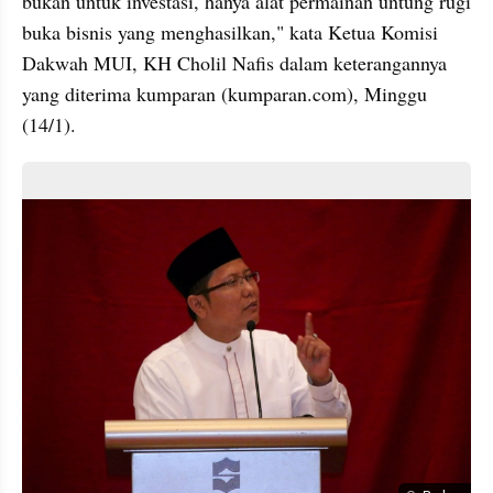
bukan untuk investasi, hanya alat permainan untung rugi 
buka bisnis yang menghasilkan," kata Ketua Komisi 
Dakwah MUI, KH Cholil Nafis dalam keterangannya 
yang diterima kumparan (kumparan.com), Minggu 
(14/1).