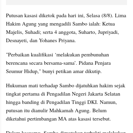
Putusan kasasi diketok pada hari ini, Selasa (8/8). Lima 
Hakim Agung yang mengadili Sambo ialah: Ketua 
Majelis, Suhadi; serta 4 anggota, Suharto, Jupriyadi, 
Desnayeti, dan Yohanes Priyana.
"Perbaikan kualifikasi ‘melakukan pembunuhan 
berencana secara bersama-sama’. Pidana Penjara 
Seumur Hidup," bunyi petikan amar dikutip.
Hukuman mati terhadap Sambo dijatuhkan hakim sejak 
tingkat pertama di Pengadilan Negeri Jakarta Selatan 
hingga banding di Pengadilan Tinggi DKI. Namun, 
putusan itu dianulir Mahkamah Agung. Belum 
diketahui pertimbangan MA atas kasasi tersebut.
Dalam kasusnya, Sambo dinyatakan terbukti melakukan 