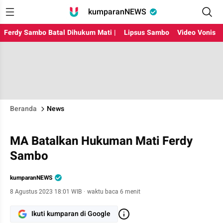
kumparanNEWS
Ferdy Sambo Batal Dihukum Mati |
Lipsus Sambo
Video Vonis
Beranda
News
MA Batalkan Hukuman Mati Ferdy
Sambo
kumparanNEWS
8 Agustus 2023 18:01 WIB
·
waktu baca 6 menit
Ikuti kumparan di Google