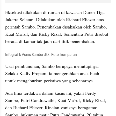
Eksekusi dilakukan di rumah di kawasan Duren Tiga 
Jakarta Selatan. Dilakukan oleh Richard Eliezer atas 
perintah Sambo. Penembakan disaksikan oleh Sambo, 
Kuat Ma'ruf, dan Ricky Rizal. Sementara Putri disebut 
berada di kamar tak jauh dari titik penembakan.
Infografik Vonis Sambo dkk. Foto: kumparan
Usai pembunuhan, Sambo berupaya menutupinya. 
Selaku Kadiv Propam, ia mengerahkan anak buah 
untuk mengaburkan peristiwa yang sebenarnya.
Ada lima terdakwa dalam kasus ini, yakni Ferdy 
Sambo, Putri Candrawathi, Kuat Ma'ruf, Ricky Rizal, 
dan Richard Eliezer. Rincian vonisnya beragama: 
Sambo, hukuman mati; Putri Candrawathi, 20 tahun 