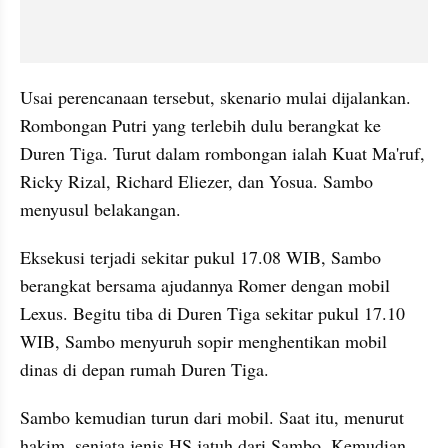
Usai perencanaan tersebut, skenario mulai dijalankan. 
Rombongan Putri yang terlebih dulu berangkat ke 
Duren Tiga. Turut dalam rombongan ialah Kuat Ma'ruf, 
Ricky Rizal, Richard Eliezer, dan Yosua. Sambo 
menyusul belakangan.
Eksekusi terjadi sekitar pukul 17.08 WIB, Sambo 
berangkat bersama ajudannya Romer dengan mobil 
Lexus. Begitu tiba di Duren Tiga sekitar pukul 17.10 
WIB, Sambo menyuruh sopir menghentikan mobil 
dinas di depan rumah Duren Tiga.
Sambo kemudian turun dari mobil. Saat itu, menurut 
hakim, senjata jenis HS jatuh dari Sambo. Kemudian 