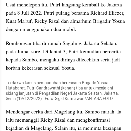
Usai menelepon itu, Putri langsung kembali ke Jakarta 
pada 8 Juli 2022. Putri pulang bersama Richard Eliezer, 
Kuat Ma'ruf, Ricky Rizal dan almarhum Brigadir Yosua 
dengan menggunakan dua mobil.
Rombongan tiba di rumah Saguling, Jakarta Selatan, 
pada Jumat sore. Di lantai 3, Putri kemudian bercerita 
kepada Sambo, mengaku dirinya dilecehkan serta jadi 
korban kekerasan seksual Yosua.
Terdakwa kasus pembunuhan berencana Brigadir Yosua 
Hutabarat, Putri Candrawathi (kanan) tiba untuk menjalani 
sidang lanjutan di Pengadilan Negeri Jakarta Selatan, Jakarta, 
Senin (19/12/2022).  Foto: Sigid Kurniawan/ANTARA FOTO
Mendengar cerita dari Magelang itu, Sambo marah. Ia 
lalu memanggil Ricky Rizal dan mengkonfirmasi 
kejadian di Magelang. Selain itu, ia meminta kesiapan 