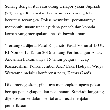
Seiring dengan itu, satu orang terlapor yakni Supriadi 
(28) warga Kecamatan Ledokombo sekarang telah 
berstatus tersangka. Polisi menyebut, perbuatannya 
memenuhi unsur tindak pidana pencabulan kepada 
korban yang merupakan anak di bawah umur.
"Tersangka dijerat Pasal 81 juncto Pasal 76 huruf D UU 
RI Nomor 17 Tahun 2016 tentang Perlindungan Anak. 
Ancaman hukumannya 15 tahun penjara," ucap 
Kasatreskrim Polres Jember AKP Dika Hadiyan Widya 
Wiratama melalui konferensi pers, Kamis (24/8).
Dika menegaskan, pihaknya menerapkan upaya paksa 
berupa penangkapan dan penahanan. Supriadi langsung 
dijebloskan ke dalam sel tahanan usai menjalani 
pemeriksaan.