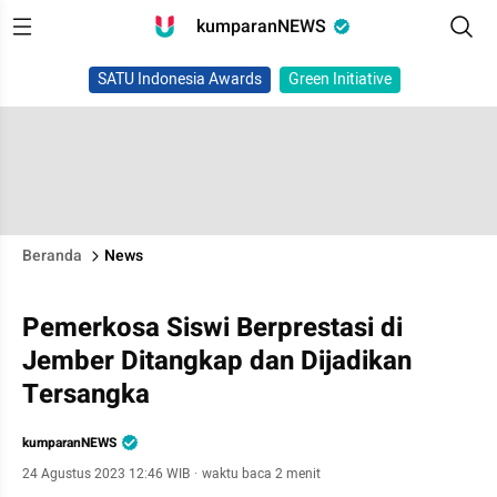
kumparanNEWS
SATU Indonesia Awards
Green Initiative
Beranda
News
Pemerkosa Siswi Berprestasi di
Jember Ditangkap dan Dijadikan
Tersangka
kumparanNEWS
24 Agustus 2023 12:46 WIB
·
waktu baca 2 menit