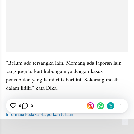
"Belum ada tersangka lain. Memang ada laporan lain 
yang juga terkait hubungannya dengan kasus 
pencabulan yang kami rilis hari ini. Sekarang masih 
dalam lidik," kata Dika.
0
3
Jember
Pemerkosaan
Informasi Redaksi
·
Laporkan tulisan
Tim Editor
Editor Section