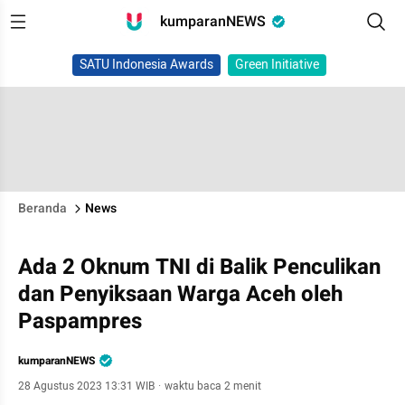
kumparanNEWS
SATU Indonesia Awards
Green Initiative
Beranda
News
Ada 2 Oknum TNI di Balik Penculikan
dan Penyiksaan Warga Aceh oleh
Paspampres
kumparanNEWS
28 Agustus 2023 13:31 WIB
·
waktu baca 2 menit