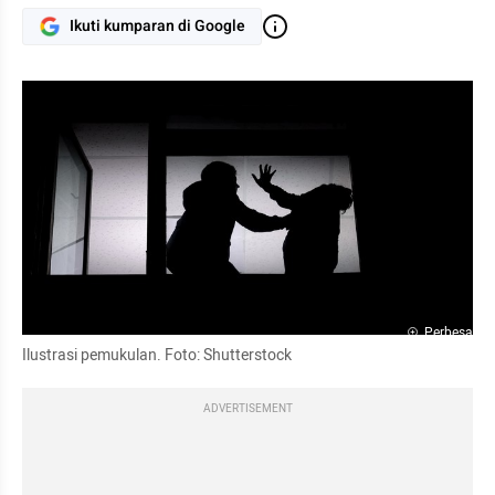
Ikuti kumparan di Google
Perbesar
Ilustrasi pemukulan. Foto: Shutterstock
ADVERTISEMENT