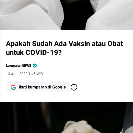
Petugas kesehatan mengambil sampel darah dari seorang ODP u
Apakah Sudah Ada Vaksin atau Obat
untuk COVID-19?
kumparanNEWS
13 April 2020 1:45 WIB
Ikuti kumparan di Google