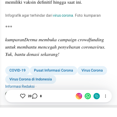
memiliki vaksin definitif hingga saat ini.
Infografik agar terhindar dari 
virus corona
. Foto: kumparan 
***
kumparanDerma membuka campaign crowdfunding 
untuk membantu mencegah penyebaran coronavirus. 
Yuk, bantu donasi sekarang! 
COVID-19
Pusat Informasi Corona
Virus Corona
Virus Corona di Indonesia
Informasi Redaksi
·
Tim Editor
20
8
Editor Section