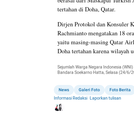
berasal dari Maskapai Turkish 
tertahan di Doha, Qatar.
Dirjen Protokol dan Konsuler 
Rachmianto mengatakan 18 oran
yaitu masing-masing Qatar Air
Doha tertahan karena wilayah u
Sejumlah Warga Negara Indonesia (WNI) ber
Bandara Soekarno Hatta, Selasa (24/6
News
Galeri Foto
Foto Berita
Informasi Redaksi
·
Laporkan tulisan