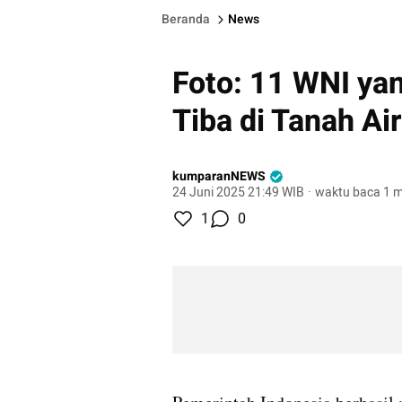
Beranda
News
Foto: 11 WNI yan
Tiba di Tanah Air
kumparanNEWS
24 Juni 2025 21:49 WIB
·
waktu baca 1 m
1
0
gallery figure