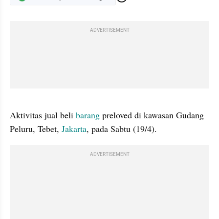
ADVERTISEMENT
gallery figure
Aktivitas jual beli 
barang
 preloved di kawasan Gudang 
Peluru, Tebet, 
Jakarta
, pada Sabtu (19/4).
ADVERTISEMENT