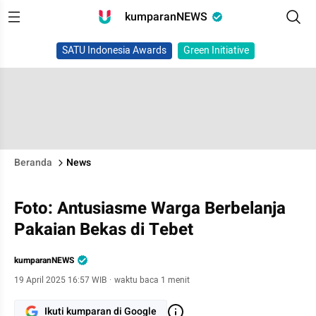
kumparanNEWS
SATU Indonesia Awards
Green Initiative
Beranda
News
Foto: Antusiasme Warga Berbelanja
Pakaian Bekas di Tebet
kumparanNEWS
19 April 2025 16:57 WIB
·
waktu baca 1 menit
Ikuti kumparan di Google